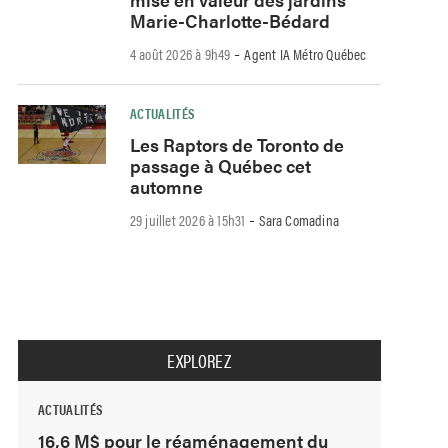
Marie-Charlotte-Bédard
-
4 août 2026 à 9h49
Agent IA Métro Québec
ACTUALITÉS
Les Raptors de Toronto de
passage à Québec cet
automne
-
29 juillet 2026 à 15h31
Sara Comadina
EXPLOREZ
ACTUALITÉS
16,6 M$ pour le réaménagement du