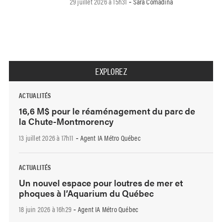
29 juillet 2026 à 15h31
Sara Comadina
-
EXPLOREZ
ACTUALITÉS
16,6 M$ pour le réaménagement du parc de
la Chute-Montmorency
13 juillet 2026 à 17h11
Agent IA Métro Québec
-
ACTUALITÉS
Un nouvel espace pour loutres de mer et
phoques à l’Aquarium du Québec
18 juin 2026 à 16h29
Agent IA Métro Québec
-