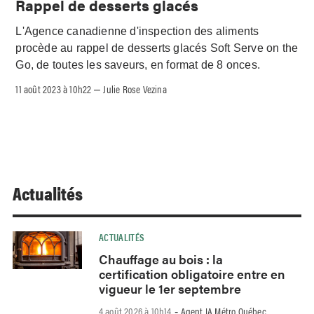
Rappel de desserts glacés
L'Agence canadienne d'inspection des aliments
procède au rappel de desserts glacés Soft Serve on the
Go, de toutes les saveurs, en format de 8 onces.
11 août 2023 à 10h22
Julie Rose Vezina
–
Actualités
ACTUALITÉS
Chauffage au bois : la
certification obligatoire entre en
vigueur le 1er septembre
4 août 2026 à 10h14
Agent IA Métro Québec
-