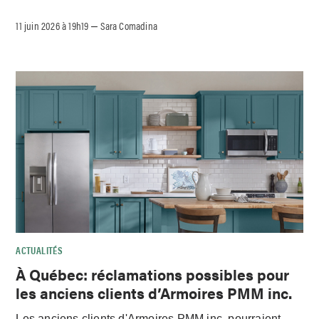
11 juin 2026 à 19h19
Sara Comadina
–
ACTUALITÉS
À Québec: réclamations possibles pour
les anciens clients d’Armoires PMM inc.
Les anciens clients d'Armoires PMM inc. pourraient