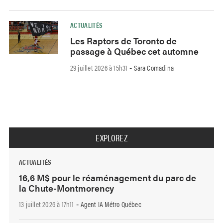
ACTUALITÉS
Les Raptors de Toronto de
passage à Québec cet automne
29 juillet 2026 à 15h31
Sara Comadina
-
EXPLOREZ
ACTUALITÉS
16,6 M$ pour le réaménagement du parc de
la Chute-Montmorency
13 juillet 2026 à 17h11
Agent IA Métro Québec
-