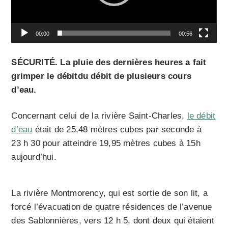
i
d
é
o
00:00
00:56
SÉCURITÉ. La pluie des dernières heures a fait
grimper le débitdu débit de plusieurs cours
d’eau.
Concernant celui de la rivière Saint-Charles,
le débit
d’eau
était de 25,48 mètres cubes par seconde à
23 h 30 pour atteindre 19,95 mètres cubes à 15h
aujourd’hui.
La rivière Montmorency, qui est sortie de son lit, a
forcé l’évacuation de quatre résidences de l’avenue
des Sablonnières, vers 12 h 5, dont deux qui étaient