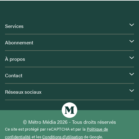
Services
Abonnement
À propos
Contact
Réseaux sociaux
© Métro Média 2026 - Tous droits réservés
Ce site est protégé par reCAPTCHA et par la
Politique de
confidentialité
et les
Conditions d'utilisation
de Google.