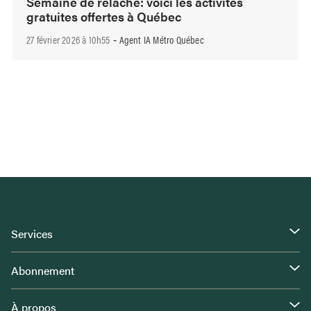
Semaine de relâche: voici les activités
gratuites offertes à Québec
27 février 2026 à 10h55
Agent IA Métro Québec
-
Services
Abonnement
À propos