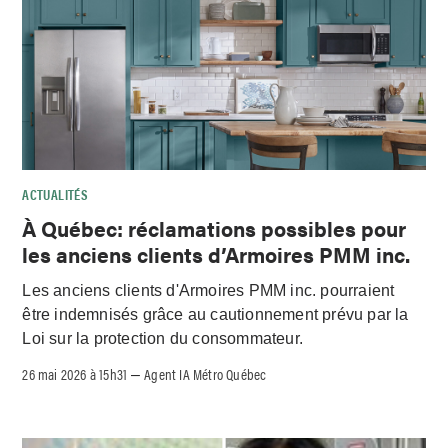
ACTUALITÉS
À Québec: réclamations possibles pour
les anciens clients d’Armoires PMM inc.
Les anciens clients d'Armoires PMM inc. pourraient
être indemnisés grâce au cautionnement prévu par la
Loi sur la protection du consommateur.
26 mai 2026 à 15h31
Agent IA Métro Québec
–