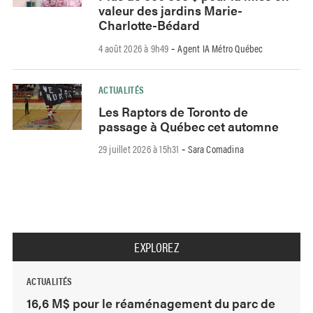
valeur des jardins Marie-
Charlotte-Bédard
4 août 2026 à 9h49
Agent IA Métro Québec
-
ACTUALITÉS
Les Raptors de Toronto de
passage à Québec cet automne
29 juillet 2026 à 15h31
Sara Comadina
-
EXPLOREZ
ACTUALITÉS
16,6 M$ pour le réaménagement du parc de