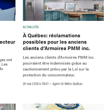
ACTUALITÉS
À Québec: réclamations
possibles pour les anciens
secteur
clients d’Armoires PMM inc.
Les anciens clients d'Armoires PMM inc.
rges ont
pourraient être indemnisés grâce au
. Les
du
cautionnement prévu par la Loi sur la
protection du consommateur.
–
26 mai 2026 à 15h31
Agent IA Métro Québec