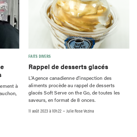
FAITS DIVERS
se
Rappel de desserts glacés
s
L'Agence canadienne d'inspection des
aliments procède au rappel de desserts
tement à
glacés Soft Serve on the Go, de toutes les
Cauchon,
saveurs, en format de 8 onces.
–
11 août 2023 à 10h22
Julie Rose Vezina