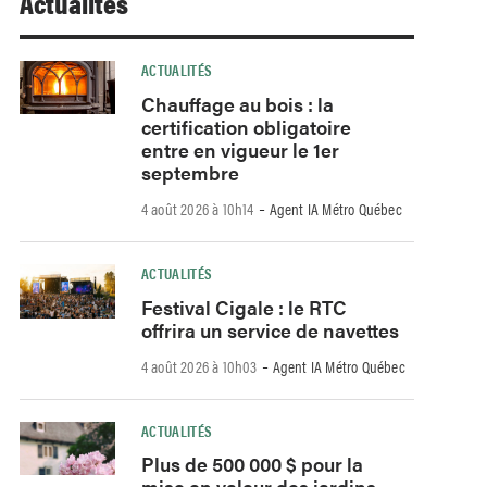
Actualités
ACTUALITÉS
Chauffage au bois : la
certification obligatoire
entre en vigueur le 1er
septembre
-
4 août 2026 à 10h14
Agent IA Métro Québec
ACTUALITÉS
Festival Cigale : le RTC
offrira un service de navettes
-
4 août 2026 à 10h03
Agent IA Métro Québec
ACTUALITÉS
Plus de 500 000 $ pour la
mise en valeur des jardins