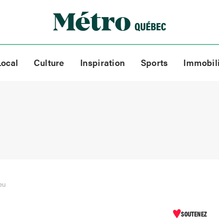
Local
Culture
Inspiration
Sports
Immobil
eu
SOUTENEZ