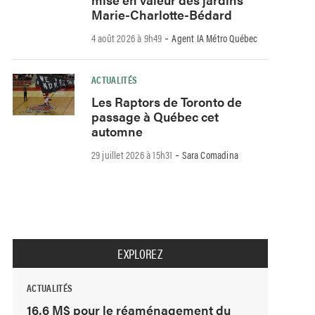
Marie-Charlotte-Bédard
-
4 août 2026 à 9h49
Agent IA Métro Québec
ACTUALITÉS
Les Raptors de Toronto de
passage à Québec cet
automne
-
29 juillet 2026 à 15h31
Sara Comadina
EXPLOREZ
ACTUALITÉS
16,6 M$ pour le réaménagement du