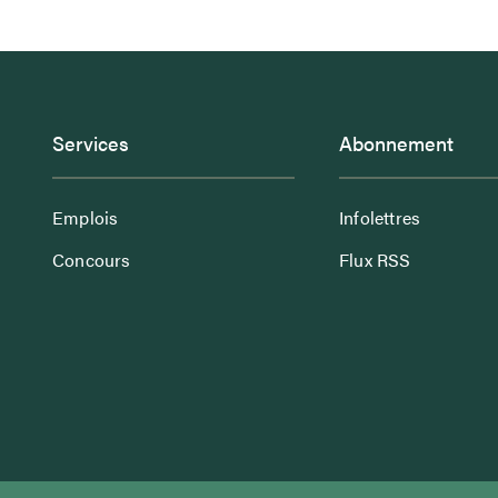
Services
Abonnement
Emplois
Infolettres
Concours
Flux RSS