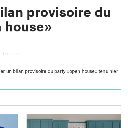
ilan provisoire du
n house»
e de lecture
er un bilan provisoire du party «open house» tenu hier