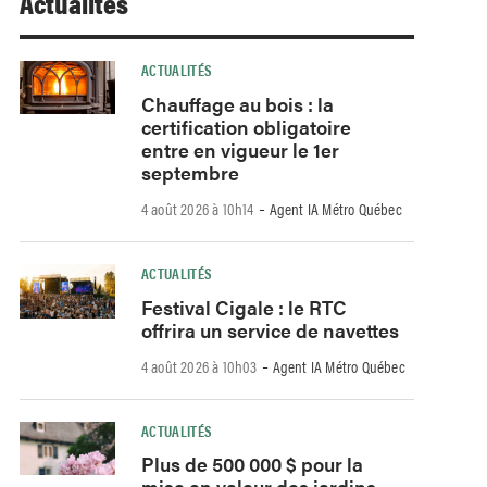
Actualités
ACTUALITÉS
Chauffage au bois : la
certification obligatoire
entre en vigueur le 1er
septembre
-
4 août 2026 à 10h14
Agent IA Métro Québec
ACTUALITÉS
Festival Cigale : le RTC
offrira un service de navettes
-
4 août 2026 à 10h03
Agent IA Métro Québec
ACTUALITÉS
Plus de 500 000 $ pour la
mise en valeur des jardins