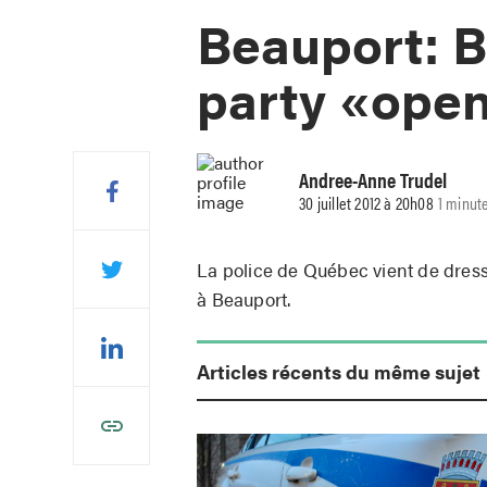
Beauport: B
party «ope
Andree-Anne Trudel
30 juillet 2012 à 20h08
1 minut
La police de Québec vient de dress
à Beauport.
Articles récents du même sujet