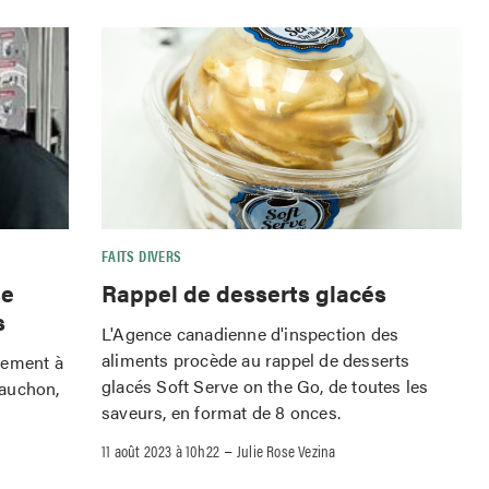
FAITS DIVERS
se
Rappel de desserts glacés
s
L'Agence canadienne d'inspection des
aliments procède au rappel de desserts
tement à
glacés Soft Serve on the Go, de toutes les
Cauchon,
saveurs, en format de 8 onces.
–
11 août 2023 à 10h22
Julie Rose Vezina