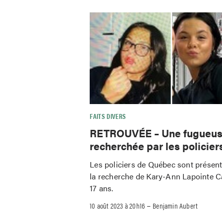
FAITS DIVERS
RETROUVÉE – Une fugueu
recherchée par les policier
Les policiers de Québec sont présen
la recherche de Kary-Ann Lapointe 
17 ans.
–
10 août 2023 à 20h16
Benjamin Aubert