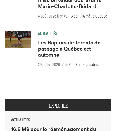
Marie-Charlotte-Bédard
-
4 août 2026 à 9h49
Agent IA Métro Québec
ACTUALITÉS
Les Raptors de Toronto de
passage à Québec cet
automne
-
29 juillet 2026 à 15h31
Sara Comadina
EXPLOREZ
ACTUALITÉS
16,6 M$ pour le réaménagement du