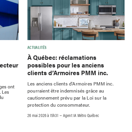
ACTUALITÉS
À Québec: réclamations
possibles pour les anciens
secteur
clients d’Armoires PMM inc.
Les anciens clients d'Armoires PMM inc.
rges ont
pourraient être indemnisés grâce au
. Les
du
cautionnement prévu par la Loi sur la
protection du consommateur.
–
26 mai 2026 à 15h31
Agent IA Métro Québec