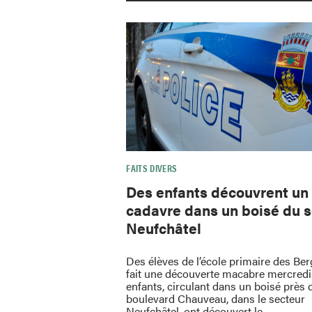
FAITS DIVERS
Des enfants découvrent un
cadavre dans un boisé du 
Neufchâtel
Des élèves de l’école primaire des Be
fait une découverte macabre mercredi
enfants, circulant dans un boisé près 
boulevard Chauveau, dans le secteur
Neufchâtel, ont découvert le