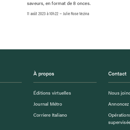
saveurs, en format de 8 onces.
–
11 août 2023 à 10h22
Julie Rose Vezina
À propos
Contact
Éditions virtuelles
Nous join
Journal Métro
Annoncez 
Corriere Italiano
Opérations
supervisé