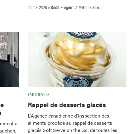
–
26 mai 2026 à 15h31
Agent IA Métro Québec
FAITS DIVERS
se
Rappel de desserts glacés
s
L'Agence canadienne d'inspection des
aliments procède au rappel de desserts
tement à
glacés Soft Serve on the Go, de toutes les
Cauchon,