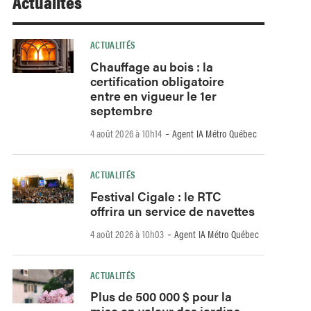
Actualités
ACTUALITÉS
Chauffage au bois : la
certification obligatoire
entre en vigueur le 1er
septembre
-
4 août 2026 à 10h14
Agent IA Métro Québec
ACTUALITÉS
Festival Cigale : le RTC
offrira un service de navettes
-
4 août 2026 à 10h03
Agent IA Métro Québec
ACTUALITÉS
Plus de 500 000 $ pour la
mise en valeur des jardins