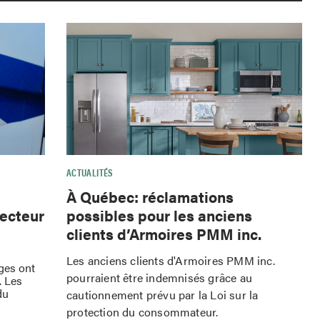
ACTUALITÉS
À Québec: réclamations
possibles pour les anciens
secteur
clients d’Armoires PMM inc.
Les anciens clients d'Armoires PMM inc.
rges ont
pourraient être indemnisés grâce au
. Les
du
cautionnement prévu par la Loi sur la
protection du consommateur.