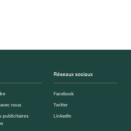
Réseaux sociaux
dre
Facebook
avec nous
Twitter
 publicitaires
LinkedIn
es