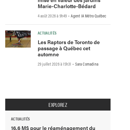
Marie-Charlotte-Bédard
-
4 août 2026 à 9h49
Agent IA Métro Québec
ACTUALITÉS
Les Raptors de Toronto de
passage à Québec cet
automne
-
29 juillet 2026 à 15h31
Sara Comadina
EXPLOREZ
ACTUALITÉS
16,6 M$ pour le réaménagement du