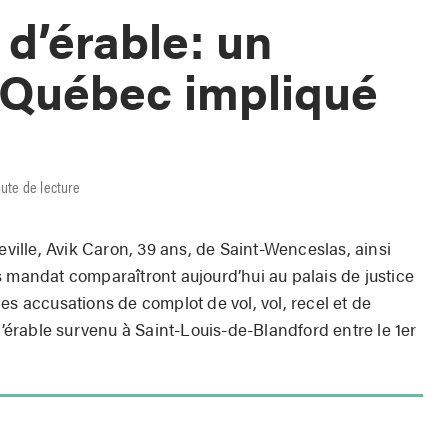
 d’érable: un
 Québec impliqué
nute de lecture
eville, Avik Caron, 39 ans, de Saint-Wenceslas, ainsi
s mandat comparaîtront aujourd’hui au palais de justice
es accusations de complot de vol, vol, recel et de
 d’érable survenu à Saint-Louis-de-Blandford entre le 1er