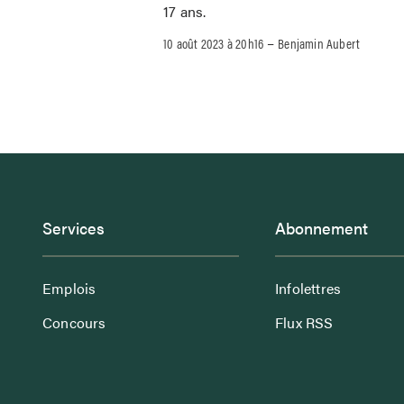
17 ans.
–
10 août 2023 à 20h16
Benjamin Aubert
Services
Abonnement
Emplois
Infolettres
Concours
Flux RSS