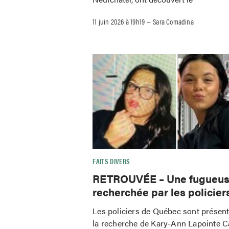
–
11 juin 2026 à 19h19
Sara Comadina
FAITS DIVERS
RETROUVÉE – Une fugueu
recherchée par les policier
Les policiers de Québec sont présen
la recherche de Kary-Ann Lapointe 