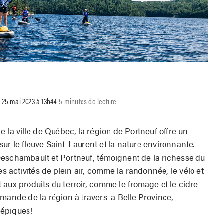
r 25 mai 2023 à 13h44
5 minutes de lecture
e la ville de Québec, la région de Portneuf offre un
ur le fleuve Saint-Laurent et la nature environnante.
Deschambault et Portneuf, témoignent de la richesse du
es activités de plein air, comme la randonnée, le vélo et
aux produits du terroir, comme le fromage et le cidre
mande de la région à travers la Belle Province,
 épiques!