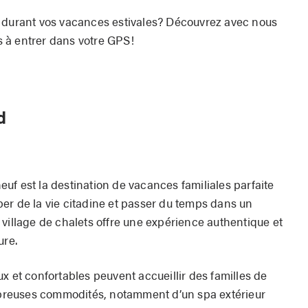
f durant vos vacances estivales? Découvrez avec nous
 à entrer dans votre GPS!
d
uf est la destination de vacances familiales parfaite
er de la vie citadine et passer du temps dans un
village de chalets offre une expérience authentique et
ure.
x et confortables peuvent accueillir des familles de
ombreuses commodités, notamment d’un spa extérieur