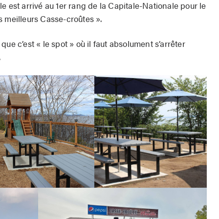
e est arrivé au 1er rang de la Capitale-Nationale pour le
s meilleurs Casse-croûtes ».
ue c’est « le spot » où il faut absolument s’arrêter
.