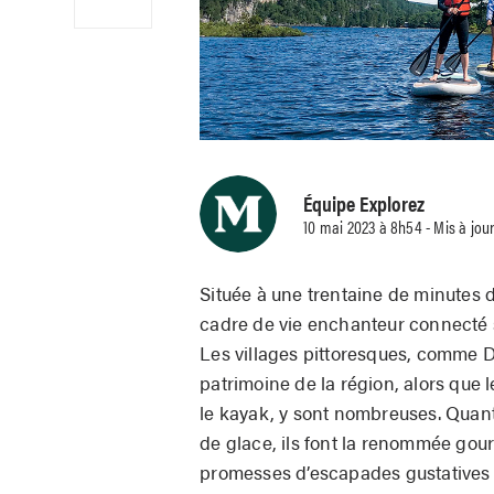
Équipe Explorez
10 mai 2023 à 8h54 - Mis à jou
Située à une trentaine de minutes d
cadre de vie enchanteur connecté s
Les villages pittoresques, comme 
patrimoine de la région, alors que l
le kayak, y sont nombreuses. Quant 
de glace, ils font la renommée gour
promesses d’escapades gustatives