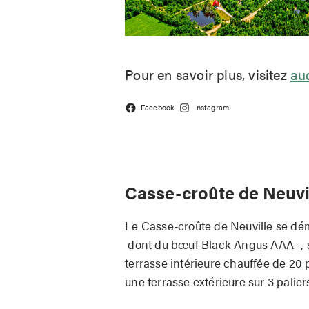
Pour en savoir plus, visitez
au
Facebook
Instagram
Casse-croûte de Neuvi
Le Casse-croûte de Neuville se déma
dont du bœuf Black Angus AAA -, so
terrasse intérieure chauffée de 20 p
une terrasse extérieure sur 3 palier