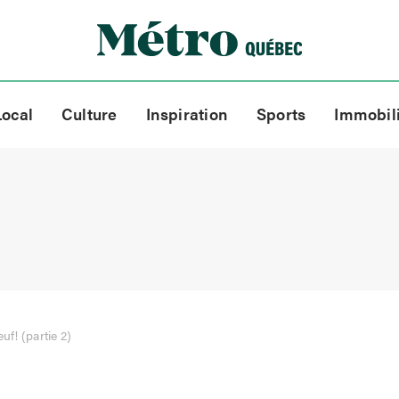
Local
Culture
Inspiration
Sports
Immobil
uf! (partie 2)