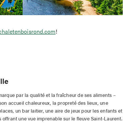
chaletenboisrond.com
!
lle
rque par la qualité et la fraîcheur de ses aliments –
n accueil chaleureux, la propreté des lieux, une
laces, un bar laitier, une aire de jeux pour les enfants et
s offrant une vue imprenable sur le fleuve Saint-Laurent.