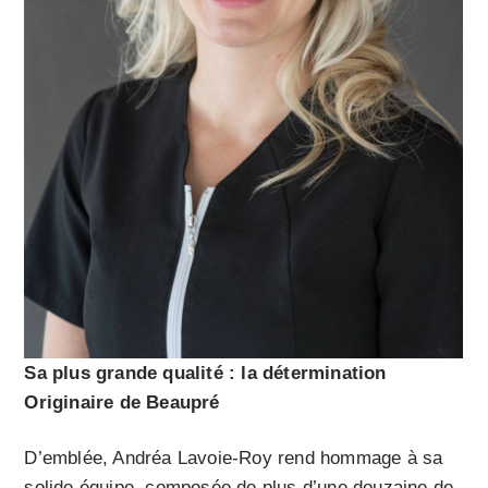
Sa plus grande qualité : la détermination
Originaire de Beaupré
D’emblée, Andréa Lavoie-Roy rend hommage à sa
solide équipe, composée de plus d’une douzaine de