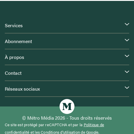
Services
Abonnement
À propos
Contact
Réseaux sociaux
© Métro Média 2026 - Tous droits réservés
Ce site est protégé par reCAPTCHA et par la
Politique de
confidentialité
et les
Conditions d'utilisation
de Google.