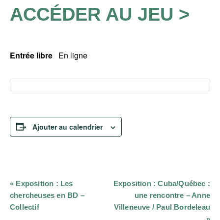
ACCÉDER AU JEU >
Entrée libre
En ligne
Ajouter au calendrier
Navigation
«
Exposition : Les
Exposition : Cuba/Québec :
Évènement
chercheuses en BD –
une rencontre – Anne
Collectif
Villeneuve / Paul Bordeleau
»