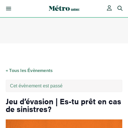
Skip
to
content
« Tous les Évènements
Cet évènement est passé
Jeu d’évasion | Es-tu prêt en cas
de sinistres?