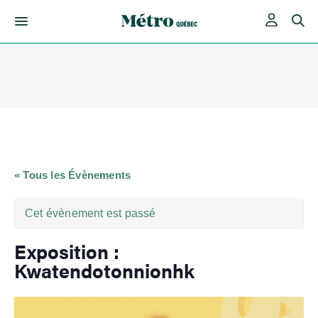
Skip
to
content
« Tous les Évènements
Cet évènement est passé
Exposition :
Kwatendotonnionhk