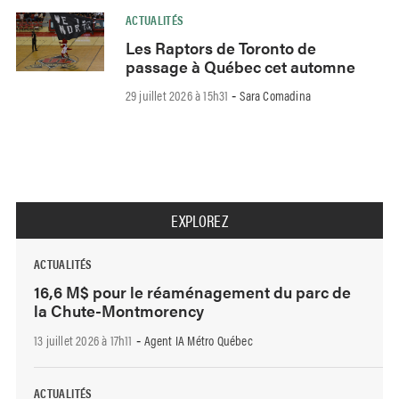
ACTUALITÉS
Les Raptors de Toronto de
passage à Québec cet automne
29 juillet 2026 à 15h31
Sara Comadina
-
EXPLOREZ
ACTUALITÉS
16,6 M$ pour le réaménagement du parc de
la Chute-Montmorency
13 juillet 2026 à 17h11
Agent IA Métro Québec
-
ACTUALITÉS