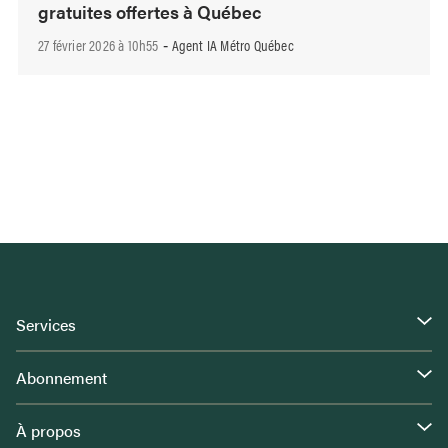
gratuites offertes à Québec
27 février 2026 à 10h55
Agent IA Métro Québec
-
Services
Abonnement
À propos