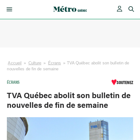
Skip
to
content
Accueil
»
Culture
»
Écrans
»
TVA Québec abolit son bulletin de
nouvelles de fin de semaine
ÉCRANS
SOUTENEZ
TVA Québec abolit son bulletin de
nouvelles de fin de semaine