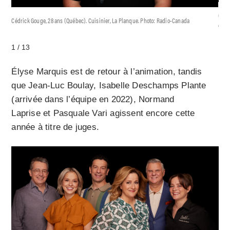
Charl
Cédrick Gouge, 28 ans (Québec). Cuisinier, La Planque. Photo: Radio-Canada
chef
1 / 13
Élyse Marquis est de retour à l’animation, tandis
que Jean-Luc Boulay, Isabelle Deschamps Plante
(arrivée dans l’équipe en 2022), Normand
Laprise et Pasquale Vari agissent encore cette
année à titre de juges.