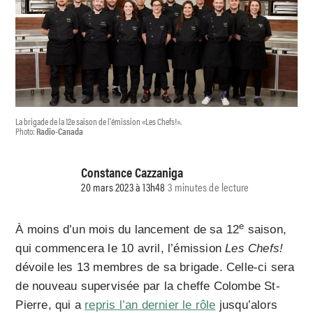
La brigade de la 12e saison de l'émission «Les Chefs!».
Photo:
Radio-Canada
Constance Cazzaniga
20 mars 2023 à 13h48
3 minutes de lecture
e
À moins d’un mois du lancement de sa 12
saison,
qui commencera le 10 avril, l’émission
Les Chefs!
dévoile les 13 membres de sa brigade. Celle-ci sera
de nouveau supervisée par la cheffe Colombe St-
Pierre, qui a
repris l’an dernier le rôle
jusqu’alors