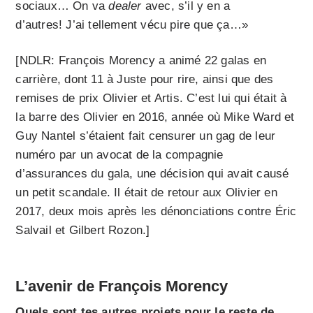
sociaux… On va
dealer
avec, s’il y en a
d’autres! J’ai tellement vécu pire que ça…»
[NDLR: François Morency a animé 22 galas en
carrière, dont 11 à Juste pour rire, ainsi que des
remises de prix Olivier et Artis. C’est lui qui était à
la barre des Olivier en 2016, année où Mike Ward et
Guy Nantel s’étaient fait censurer un gag de leur
numéro par un avocat de la compagnie
d’assurances du gala, une décision qui avait causé
un petit scandale. Il était de retour aux Olivier en
2017, deux mois après les dénonciations contre Éric
Salvail et Gilbert Rozon.]
L’avenir de François Morency
Quels sont tes autres projets pour le reste de