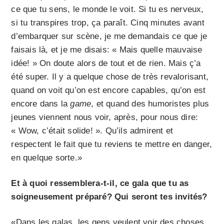
ce que tu sens, le monde le voit. Si tu es nerveux,
si tu transpires trop, ça paraît. Cinq minutes avant
d’embarquer sur scène, je me demandais ce que je
faisais là, et je me disais: « Mais quelle mauvaise
idée! » On doute alors de tout et de rien. Mais ç’a
été super. Il y a quelque chose de très revalorisant,
quand on voit qu’on est encore capables, qu’on est
encore dans la
game
, et quand des humoristes plus
jeunes viennent nous voir, après, pour nous dire:
« Wow, c’était solide! ». Qu’ils admirent et
respectent le fait que tu reviens te mettre en danger,
en quelque sorte.»
Et à quoi ressemblera-t-il, ce gala que tu as
soigneusement préparé? Qui seront tes invités?
«Dans les galas, les gens veulent voir des choses