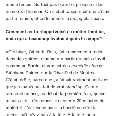
même temps. Surtout pas écrire et présenter des
numéros d’humour. On s’était toujours dit que c’était
partie remise, et cette année, le
timing
était bon.»
Comment as-tu réapprivoisé ce métier familier,
mais qui a beaucoup évolué depuis le temps?
«Cet hiver, j’ai écrit. Puis, j’ai commencé à roder
dans des soirées d’humour à partir du mois d’avril,
comme au Bordel et aux soirées
comédie club
de
Stéphane Poirier, sur la Rive-Sud de Montréal.
C’était drôle, parce que ça faisait vraiment neuf ans
que je n’avais pas fait de vrai
stand up
! Ça me
stressait un peu, au début, la première fois, quand
je suis allé littéralement « casser » 20 minutes de
matériel. J’ai renoué avec la liberté qu’offre la
scène, qu’il n’y a pas à la télé. À la télé, on a