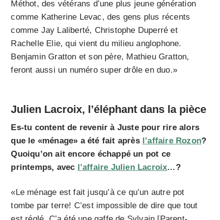
Méthot, des vétérans d’une plus jeune génération
comme Katherine Levac, des gens plus récents
comme Jay Laliberté, Christophe Duperré et
Rachelle Elie, qui vient du milieu anglophone.
Benjamin Gratton et son père, Mathieu Gratton,
feront aussi un numéro super drôle en duo.»
Julien Lacroix, l’éléphant dans la pièce
Es-tu content de revenir à Juste pour rire alors
que le «ménage» a été fait après
l’affaire Rozon
?
Quoiqu’on ait encore échappé un pot ce
printemps, avec
l’affaire Julien Lacroix
…?
«Le ménage est fait jusqu’à ce qu’un autre pot
tombe par terre! C’est impossible de dire que tout
est réglé. Ç’a été une gaffe de Sylvain [Parent-