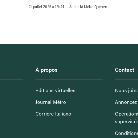
–
21 juillet 2026 à 12h44
Agent IA Métro Québec
À propos
Contact
Éditions virtuelles
Nous join
Journal Métro
Annoncez 
Corriere Italiano
Opérations
supervisé
Conditions