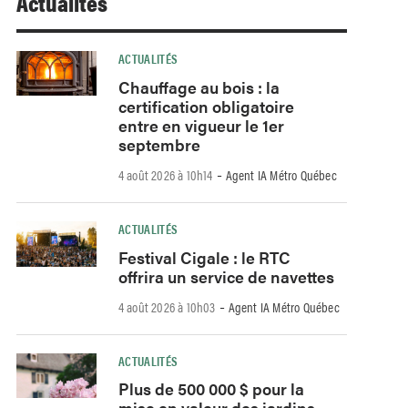
Actualités
ACTUALITÉS
Chauffage au bois : la
certification obligatoire
entre en vigueur le 1er
septembre
-
4 août 2026 à 10h14
Agent IA Métro Québec
ACTUALITÉS
Festival Cigale : le RTC
offrira un service de navettes
-
4 août 2026 à 10h03
Agent IA Métro Québec
ACTUALITÉS
Plus de 500 000 $ pour la
mise en valeur des jardins