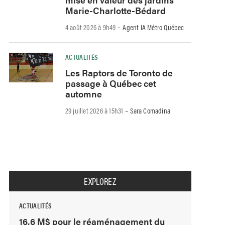
Marie-Charlotte-Bédard
-
4 août 2026 à 9h49
Agent IA Métro Québec
ACTUALITÉS
Les Raptors de Toronto de
passage à Québec cet
automne
-
29 juillet 2026 à 15h31
Sara Comadina
EXPLOREZ
ACTUALITÉS
16,6 M$ pour le réaménagement du