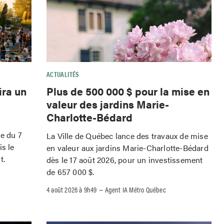
ACTUALITÉS
ira un
Plus de 500 000 $ pour la mise en
valeur des jardins Marie-
Charlotte-Bédard
le du 7
La Ville de Québec lance des travaux de mise
is le
en valeur aux jardins Marie-Charlotte-Bédard
t.
dès le 17 août 2026, pour un investissement
de 657 000 $.
–
4 août 2026 à 9h49
Agent IA Métro Québec