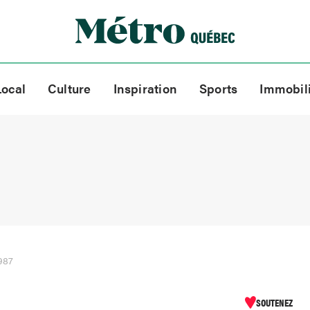
Local
Culture
Inspiration
Sports
Immobil
987
SOUTENEZ