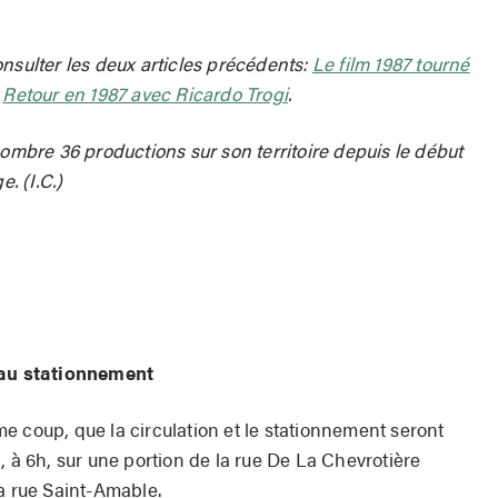
nsulter les deux articles précédents:
Le film 1987 tourné
t
Retour en 1987 avec Ricardo Trogi
.
nombre 36 productions sur son territoire depuis le début
e. (I.C.)
t au stationnement
e coup, que la circulation et le stationnement seront
, à 6h, sur une portion de la rue De La Chevrotière
la rue Saint-Amable.