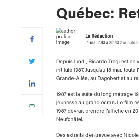
Québec: Ret
La Rédaction
14 mai 2013 à 21h43
2 minutes 
Depuis lundi, Ricardo Trogi est en 
intitulé 1987. Jusqu’au 18 mai, tou
Grande-Allée, au Dagobert et au r
1987 est la suite du long métrage 1
jeunesse au grand écran. Le film e
1987 devrait prendre l’affiche en 2
Neufchâtel.
Des extraits d’entrevue avec Nicole