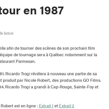
our en 1987
de lecture
ville afin de tourner des scènes de son prochain film
te l’équipe de tournage sera à Québec notamment sur la
estaurant Parmesan.
981. Ricardo Trogi révélera à nouveau une partie de sa
st produit par Nicole Robert, des productions GO Films.
014. Ricardo Trogi a grandi à Cap-Rouge, Sainte-Foy et
 Robert est en ligne :
Extrait 1
et
Extrait 2