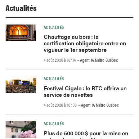
Actualités
ACTUALITÉS
Chauffage au bois : la
certification obligatoire entre en
vigueur le 1er septembre
4 août 2026 à 10h14
Agent IA Métro Québec
-
ACTUALITÉS
Festival Cigale : le RTC offrira un
service de navettes
4 août 2026 à 10h03
Agent IA Métro Québec
-
ACTUALITÉS
Plus de 500 000 $ pour la mise en