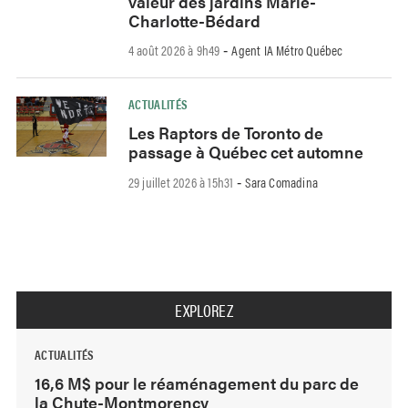
valeur des jardins Marie-
Charlotte-Bédard
4 août 2026 à 9h49
Agent IA Métro Québec
-
ACTUALITÉS
Les Raptors de Toronto de
passage à Québec cet automne
29 juillet 2026 à 15h31
Sara Comadina
-
EXPLOREZ
ACTUALITÉS
16,6 M$ pour le réaménagement du parc de
la Chute-Montmorency