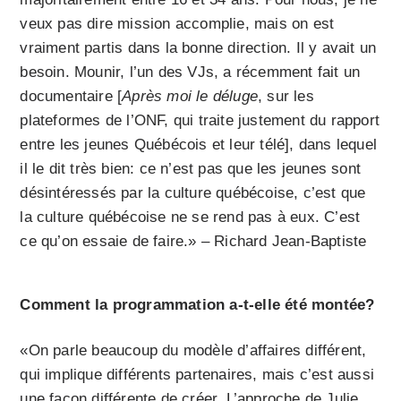
veux pas dire mission accomplie, mais on est
vraiment partis dans la bonne direction. Il y avait un
besoin. Mounir, l’un des VJs, a récemment fait un
documentaire [
Après moi le déluge
, sur les
plateformes de l’ONF, qui traite justement du rapport
entre les jeunes Québécois et leur télé], dans lequel
il le dit très bien: ce n’est pas que les jeunes sont
désintéressés par la culture québécoise, c’est que
la culture québécoise ne se rend pas à eux. C’est
ce qu’on essaie de faire.» – Richard Jean-Baptiste
Comment la programmation a-t-elle été montée?
«On parle beaucoup du modèle d’affaires différent,
qui implique différents partenaires, mais c’est aussi
une façon différente de créer. L’approche de Julie