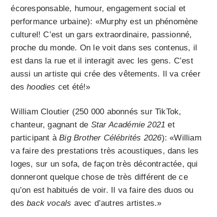
écoresponsable, humour, engagement social et
performance urbaine): «Murphy est un phénomène
culturel! C’est un gars extraordinaire, passionné,
proche du monde. On le voit dans ses contenus, il
est dans la rue et il interagit avec les gens. C’est
aussi un artiste qui crée des vêtements. Il va créer
des
hoodies
cet été!»
William Cloutier (250 000 abonnés sur TikTok,
chanteur, gagnant de
Star Académie 2021
et
participant à
Big Brother Célébrités 2026
): «William
va faire des prestations très acoustiques, dans les
loges, sur un sofa, de façon très décontractée, qui
donneront quelque chose de très différent de ce
qu’on est habitués de voir. Il va faire des duos ou
des
back vocals
avec d’autres artistes.»