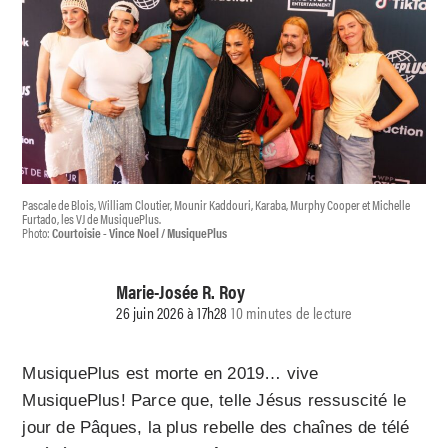
Pascale de Blois, William Cloutier, Mounir Kaddouri, Karaba, Murphy Cooper et Michelle
Furtado, les VJ de MusiquePlus.
Photo:
Courtoisie - Vince Noel / MusiquePlus
Marie-Josée R. Roy
26 juin 2026 à 17h28
10 minutes de lecture
MusiquePlus est morte en 2019… vive
MusiquePlus! Parce que, telle Jésus ressuscité le
jour de Pâques, la plus rebelle des chaînes de télé