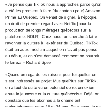
«Je pense que TikTok nous a approchés parce qu’on
a été les premiers à faire [du contenu pour] Amazon
Prime au Québec. On venait de signer, à l’époque,
un droit de premier regard avec Netflix [pour la
production de longs métrages québécois sur la
plateforme, NDLR]. Chez nous, on cherche à faire
rayonner la culture à l’extérieur du Québec. TikTok
était un autre médium auquel on n’avait pas pensé
au début, et on s’est demandé comment on pourrait
le faire.» – Richard Speer
«Quand on regarde les raisons pour lesquelles on
s’est intéressés au projet MusiquePlus sur TikTok,
on a tout de suite vu un potentiel de reconnexion
entre la jeunesse et la culture québécoise. Déjà, on
constate que les abonnés à la chaîne ont
majoritairement entre 16 et 34 ans. Pour nous, je ne