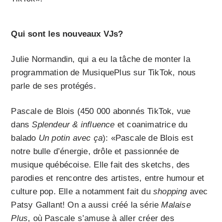
Qui sont les nouveaux VJs?
Julie Normandin, qui a eu la tâche de monter la
programmation de MusiquePlus sur TikTok, nous
parle de ses protégés.
Pascale de Blois (450 000 abonnés TikTok, vue
dans
Splendeur & influence
et coanimatrice du
balado
Un potin avec ça
): «Pascale de Blois est
notre bulle d’énergie, drôle et passionnée de
musique québécoise. Elle fait des sketchs, des
parodies et rencontre des artistes, entre humour et
culture pop. Elle a notamment fait du
shopping
avec
Patsy Gallant! On a aussi créé la série
Malaise
Plus
, où Pascale s’amuse à aller créer des