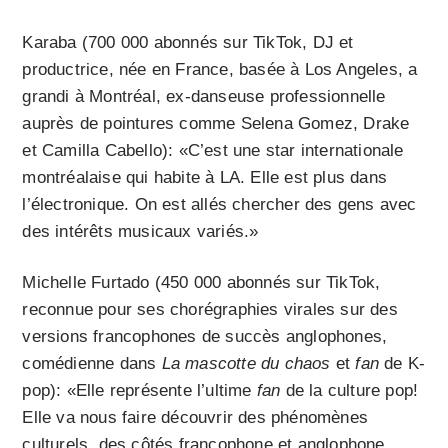
Karaba (700 000 abonnés sur TikTok, DJ et
productrice, née en France, basée à Los Angeles, a
grandi à Montréal, ex-danseuse professionnelle
auprès de pointures comme Selena Gomez, Drake
et Camilla Cabello): «C’est une star internationale
montréalaise qui habite à LA. Elle est plus dans
l’électronique. On est allés chercher des gens avec
des intérêts musicaux variés.»
Michelle Furtado (450 000 abonnés sur TikTok,
reconnue pour ses chorégraphies virales sur des
versions francophones de succès anglophones,
comédienne dans
La mascotte du chaos
et
fan
de K-
pop): «Elle représente l’ultime
fan
de la culture pop!
Elle va nous faire découvrir des phénomènes
culturels, des côtés francophone et anglophone,