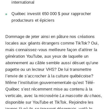
international
Québec investit 650 000 $ pour rapprocher
producteurs et épiciers
Dommage de jeter ainsi en pâture nos créations
locales aux géants étrangers comme TikTok? Oui,
mais connaissez-vous meilleure façon d’attirer la
génération YouTube, aux yeux de laquelle un
abonnement au câble semble aussi désuet qu’une
pagette ou un lecteur VHS? De lui transmettre
l’envie de s’accrocher à la culture québécoise?
Même l’institution gouvernementale qu’est Télé-
Québec s’est récemment mise au contenu à la
verticale, avec la microsérie
La mascotte du chaos
,
disponible sur YouTube et TikTok. Rejoindre les
jeunes là où ils se trouvent désormais, voilà le