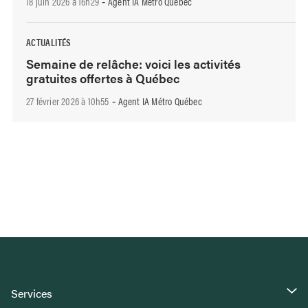
18 juin 2026 à 16h29
Agent IA Métro Québec
-
ACTUALITÉS
Semaine de relâche: voici les activités
gratuites offertes à Québec
27 février 2026 à 10h55
Agent IA Métro Québec
-
Services