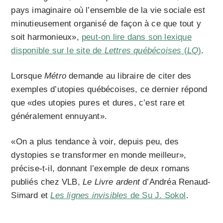
pays imaginaire où l’ensemble de la vie sociale est
minutieusement organisé de façon à ce que tout y
soit harmonieux»,
peut-on lire dans son lexique
disponible sur le site de
Lettres québécoises
(
LQ
)
.
Lorsque
Métro
demande au libraire de citer des
exemples d’utopies québécoises, ce dernier répond
que «des utopies pures et dures, c’est rare et
généralement ennuyant».
«On a plus tendance à voir, depuis peu, des
dystopies se transformer en monde meilleur»,
précise-t-il, donnant l’exemple de deux romans
publiés chez VLB,
Le Livre ardent
d’Andréa Renaud-
Simard et
Les lignes invisibles
de Su J. Sokol
.