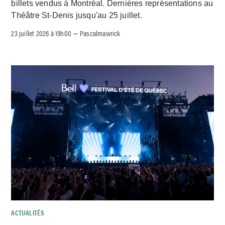
billets vendus à Montréal. Dernières représentations au
Théâtre St-Denis jusqu'au 25 juillet.
23 juillet 2026 à 19h00
Pascalmawrick
–
ACTUALITÉS