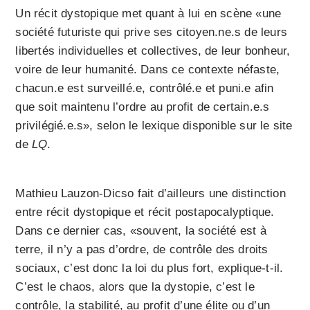
Un récit dystopique met quant à lui en scène «une
société futuriste qui prive ses citoyen.ne.s de leurs
libertés individuelles et collectives, de leur bonheur,
voire de leur humanité. Dans ce contexte néfaste,
chacun.e est surveillé.e, contrôlé.e et puni.e afin
que soit maintenu l’ordre au profit de certain.e.s
privilégié.e.s», selon le lexique disponible sur le site
de
LQ
.
Mathieu Lauzon-Dicso fait d’ailleurs une distinction
entre récit dystopique et récit postapocalyptique.
Dans ce dernier cas, «souvent, la société est à
terre, il n’y a pas d’ordre, de contrôle des droits
sociaux, c’est donc la loi du plus fort, explique-t-il.
C’est le chaos, alors que la dystopie, c’est le
contrôle, la stabilité, au profit d’une élite ou d’un