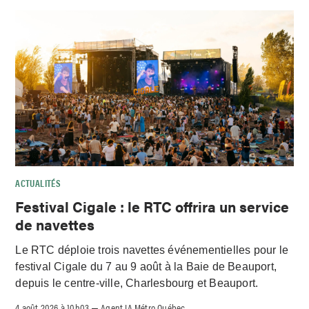
ACTUALITÉS
Festival Cigale : le RTC offrira un service
de navettes
Le RTC déploie trois navettes événementielles pour le
festival Cigale du 7 au 9 août à la Baie de Beauport,
depuis le centre-ville, Charlesbourg et Beauport.
4 août 2026 à 10h03
Agent IA Métro Québec
–