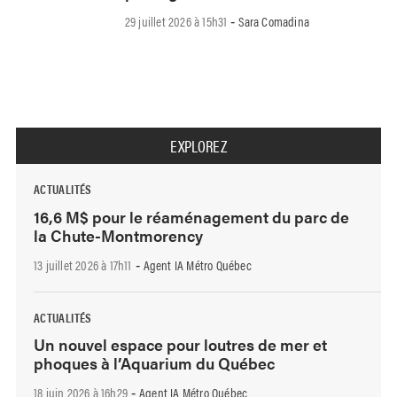
29 juillet 2026 à 15h31
Sara Comadina
-
EXPLOREZ
ACTUALITÉS
16,6 M$ pour le réaménagement du parc de
la Chute-Montmorency
13 juillet 2026 à 17h11
Agent IA Métro Québec
-
ACTUALITÉS
Un nouvel espace pour loutres de mer et
phoques à l’Aquarium du Québec
18 juin 2026 à 16h29
Agent IA Métro Québec
-