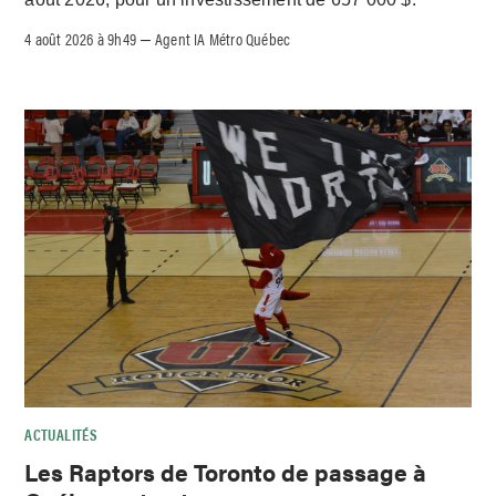
4 août 2026 à 9h49
Agent IA Métro Québec
–
ACTUALITÉS
Les Raptors de Toronto de passage à