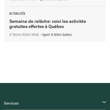
ACTUALITÉS
Semaine de relâche: voici les activités
gratuites offertes à Québec
27 février 2026 à 10h55
Agent IA Métro Québec
-
Services