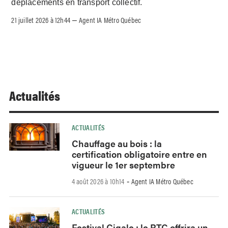
déplacements en transport collectif.
21 juillet 2026 à 12h44
Agent IA Métro Québec
–
Actualités
ACTUALITÉS
Chauffage au bois : la
certification obligatoire entre en
vigueur le 1er septembre
4 août 2026 à 10h14
Agent IA Métro Québec
-
ACTUALITÉS
Festival Cigale : le RTC offrira un