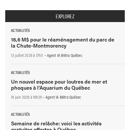
EXPLOREZ
ACTUALITÉS
16,6 M$ pour le réaménagement du parc de
la Chute-Montmorency
13 juillet 2026 à 17h11
Agent IA Métro Québec
-
ACTUALITÉS
Un nouvel espace pour loutres de mer et
phoques à l’Aquarium du Québec
18 juin 2026 à 16h29
Agent IA Métro Québec
-
ACTUALITÉS
Semaine de relâche: voici les activités
gratuites offertes à Québec