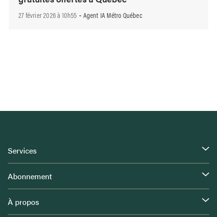
27 février 2026 à 10h55
Agent IA Métro Québec
-
Services
Abonnement
À propos