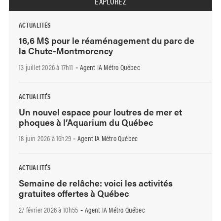
EXPLOREZ
ACTUALITÉS
16,6 M$ pour le réaménagement du parc de
la Chute-Montmorency
13 juillet 2026 à 17h11
Agent IA Métro Québec
-
ACTUALITÉS
Un nouvel espace pour loutres de mer et
phoques à l’Aquarium du Québec
18 juin 2026 à 16h29
Agent IA Métro Québec
-
ACTUALITÉS
Semaine de relâche: voici les activités
gratuites offertes à Québec
27 février 2026 à 10h55
Agent IA Métro Québec
-