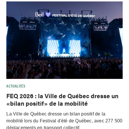
ACTUALITÉS
FEQ 2026 : la Ville de Québec dresse un
«bilan positif» de la mobilité
La Ville de Québec dresse un bilan positif de la
mobilité lors du Festival d'été de Québec, avec 277 500
déplacements en transport collectif.