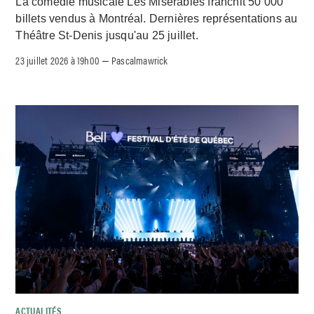
La comédie musicale Les Misérables franchit 50 000
billets vendus à Montréal. Dernières représentations au
Théâtre St-Denis jusqu'au 25 juillet.
23 juillet 2026 à 19h00
Pascalmawrick
–
ACTUALITÉS