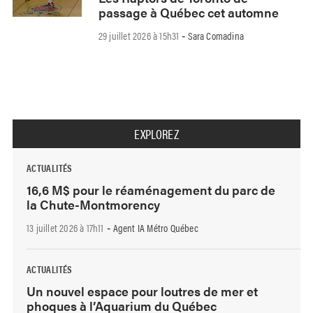
passage à Québec cet automne
29 juillet 2026 à 15h31
Sara Comadina
-
EXPLOREZ
ACTUALITÉS
16,6 M$ pour le réaménagement du parc de
la Chute-Montmorency
13 juillet 2026 à 17h11
Agent IA Métro Québec
-
ACTUALITÉS
Un nouvel espace pour loutres de mer et
phoques à l’Aquarium du Québec