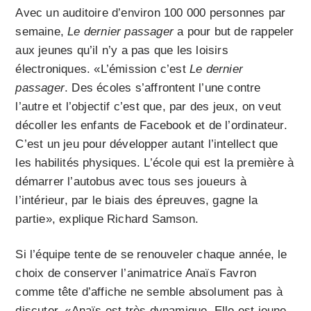
Avec un auditoire d’environ 100 000 personnes par
semaine,
Le dernier passager
a pour but de rappeler
aux jeunes qu’il n’y a pas que les loisirs
électroniques. «L’émission c’est
Le dernier
passager
. Des écoles s’affrontent l’une contre
l’autre et l’objectif c’est que, par des jeux, on veut
décoller les enfants de Facebook et de l’ordinateur.
C’est un jeu pour développer autant l’intellect que
les habilités physiques. L’école qui est la première à
démarrer l’autobus avec tous ses joueurs à
l’intérieur, par le biais des épreuves, gagne la
partie», explique Richard Samson.
Si l’équipe tente de se renouveler chaque année, le
choix de conserver l’animatrice Anaïs Favron
comme tête d’affiche ne semble absolument pas à
discuter. «Anaïs est très dynamique. Elle est jeune