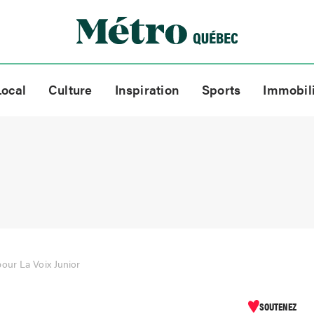
Local
Culture
Inspiration
Sports
Immobil
our La Voix Junior
SOUTENEZ