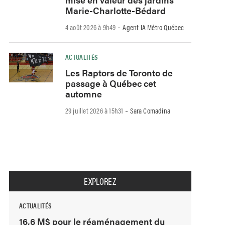
Marie-Charlotte-Bédard
-
4 août 2026 à 9h49
Agent IA Métro Québec
ACTUALITÉS
Les Raptors de Toronto de
passage à Québec cet
automne
-
29 juillet 2026 à 15h31
Sara Comadina
EXPLOREZ
ACTUALITÉS
16,6 M$ pour le réaménagement du