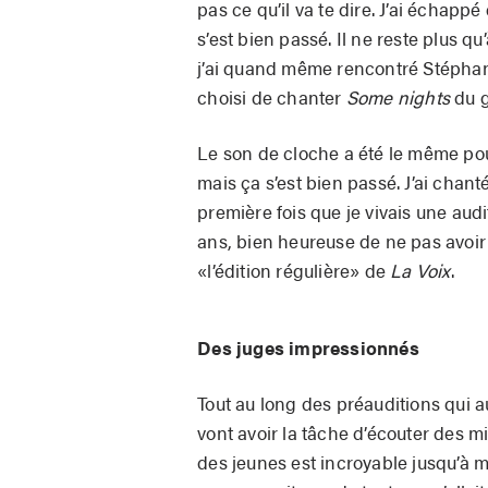
pas ce qu’il va te dire. J’ai échapp
s’est bien passé. Il ne reste plus qu’
j’ai quand même rencontré Stéphan
choisi de chanter
Some nights
du g
Le son de cloche a été le même po
mais ça s’est bien passé. J’ai chant
première fois que je vivais une audit
ans, bien heureuse de ne pas avoir 
«l’édition régulière» de
La Voix
.
Des juges impressionnés
Tout au long des préauditions qui a
vont avoir la tâche d’écouter des m
des jeunes est incroyable jusqu’à m