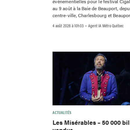
événementielles pour le festival Ciga
au 9 août à la Baie de Beauport, depu
centre-ville, Charlesbourg et Beaupor
–
4 août 2026 à 10h03
Agent IA Métro Québec
ACTUALITÉS
Les Misérables – 50 000 bil
vendus