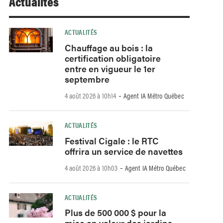
Actualités
ACTUALITÉS
Chauffage au bois : la
certification obligatoire
entre en vigueur le 1er
septembre
-
4 août 2026 à 10h14
Agent IA Métro Québec
ACTUALITÉS
Festival Cigale : le RTC
offrira un service de navettes
-
4 août 2026 à 10h03
Agent IA Métro Québec
ACTUALITÉS
Plus de 500 000 $ pour la
mise en valeur des jardins