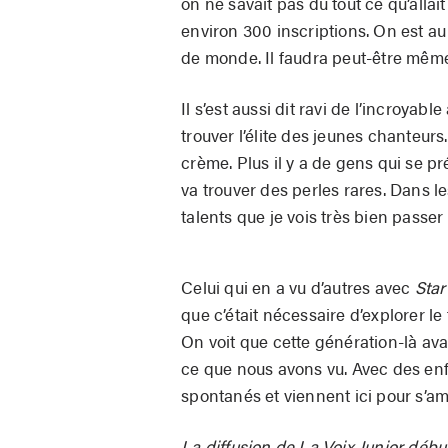
on ne savait pas du tout ce qu’allai
environ 300 inscriptions. On est au 
de monde. Il faudra peut-être même
Il s’est aussi dit ravi de l’incroya
trouver l’élite des jeunes chanteur
crème. Plus il y a de gens qui se p
va trouver des perles rares. Dans l
talents que je vois très bien passer 
Celui qui en a vu d’autres avec
Sta
que c’était nécessaire d’explorer le
On voit que cette génération-là avai
ce que nous avons vu. Avec des enfa
spontanés et viennent ici pour s’am
La diffusion de La Voix Junior débu