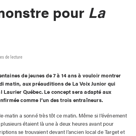
monstre pour
La
es de lecture
entaines de jeunes de 7 à 14 ans à vouloir montrer
di matin, aux préauditions de La Voix Junior qui
l Laurier Québec. Le concept sera adapté aux
onfirmée comme l’un des trois entraîneurs.
ille-matin a sonné très tôt ce matin. Même si l’événement
 plusieurs étaient là une à deux heures avant pour
riptions se trouvaient devant l’ancien local de Target et