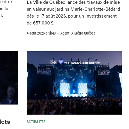
le du 7
La Ville de Québec lance des travaux de mise
is le
en valeur aux jardins Marie-Charlotte-Bédard
t.
dès le 17 août 2026, pour un investissement
de 657 000 $.
–
4 août 2026 à 9h49
Agent IA Métro Québec
lets
ACTUALITÉS