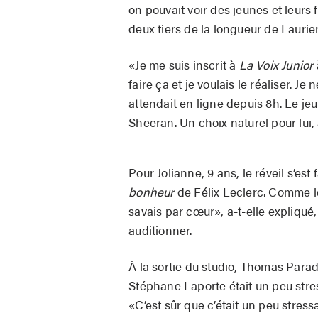
on pouvait voir des jeunes et leurs 
deux tiers de la longueur de Lauri
«Je me suis inscrit à
La Voix Junior
faire ça et je voulais le réaliser. J
attendait en ligne depuis 8h. Le je
Sheeran. Un choix naturel pour lui, a
Pour Jolianne, 9 ans, le réveil s’est
bonheur
de Félix Leclerc. Comme les
savais par cœur», a-t-elle expliqué
auditionner.
À la sortie du studio, Thomas Para
Stéphane Laporte était un peu stres
«C’est sûr que c’était un peu stres