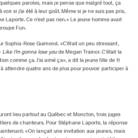
é quelques paroles, mais je pense que malgré tout, ça
à voir si j’ai été à leur goût. Même si je ne suis pas pris,
e Laporte. Ce n’est pas rien.» Le jeune homme avait
roupe Fun.
ur Sophia-Rose Guimond. «C’était un peu stressant,
é
Like I’m gonna lose you
de Megan Trainor. C’était la
ion comme ça. J’ai aimé ça», a dit la jeune fille de 11
à attendre quatre ans de plus pour pouvoir participer à
uront lieu partout au Québec et Moncton, trois juges
illiers de chanteurs. Pour Stéphane Laporte, la réponse
aintenant. «On lançait une invitation aux jeunes, mais