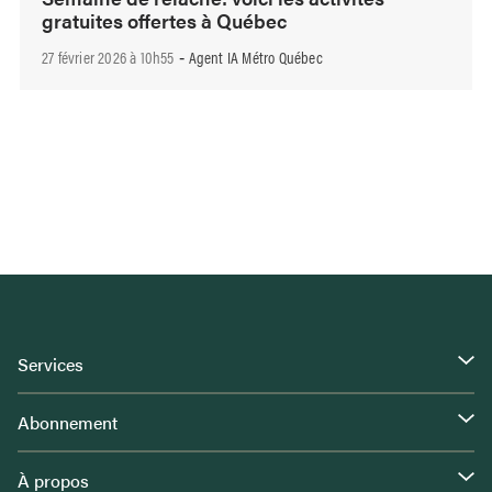
gratuites offertes à Québec
27 février 2026 à 10h55
Agent IA Métro Québec
-
Services
Abonnement
À propos