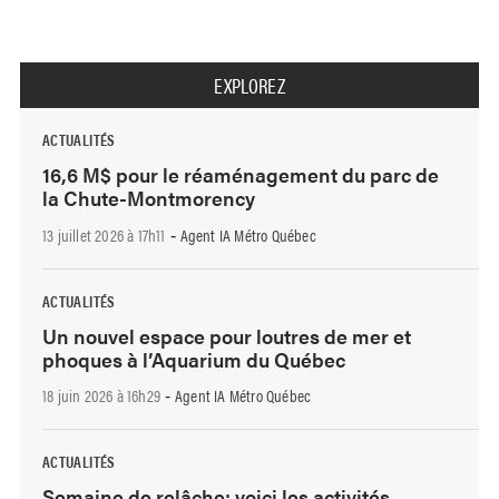
EXPLOREZ
ACTUALITÉS
16,6 M$ pour le réaménagement du parc de
la Chute-Montmorency
13 juillet 2026 à 17h11
Agent IA Métro Québec
-
ACTUALITÉS
Un nouvel espace pour loutres de mer et
phoques à l’Aquarium du Québec
18 juin 2026 à 16h29
Agent IA Métro Québec
-
ACTUALITÉS
Semaine de relâche: voici les activités