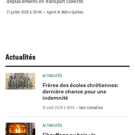
déplacements en transport collectif.
21 juillet 2026 à 12h44
Agent IA Métro Québec
–
Actualités
ACTUALITÉS
Frères des écoles chrétiennes:
dernière chance pour une
indemnité
10 août 2026 à 5h00
Sara Comadina
-
ACTUALITÉS
Chauffage au bois : la