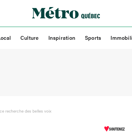
Local
Culture
Inspiration
Sports
Immobil
e recherche des belles voix
SOUTENEZ