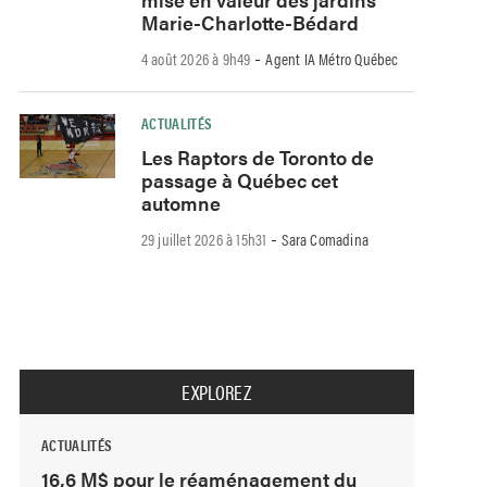
Marie-Charlotte-Bédard
-
4 août 2026 à 9h49
Agent IA Métro Québec
ACTUALITÉS
Les Raptors de Toronto de
passage à Québec cet
automne
-
29 juillet 2026 à 15h31
Sara Comadina
EXPLOREZ
ACTUALITÉS
16,6 M$ pour le réaménagement du