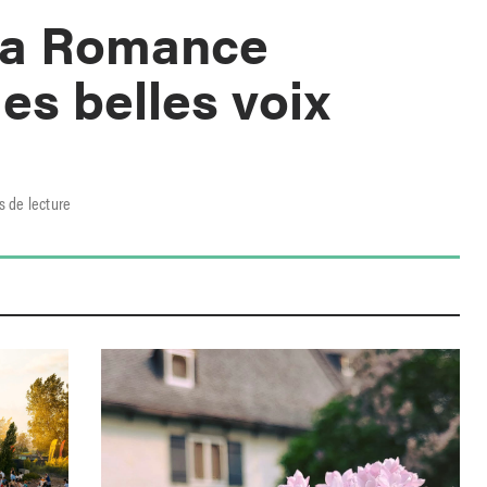
La Romance
es belles voix
s de lecture