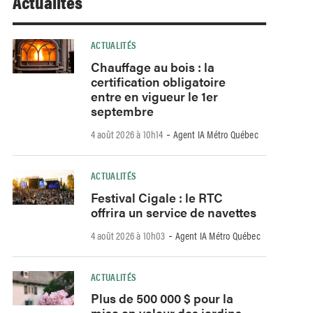
Actualités
ACTUALITÉS
Chauffage au bois : la
certification obligatoire
entre en vigueur le 1er
septembre
-
4 août 2026 à 10h14
Agent IA Métro Québec
ACTUALITÉS
Festival Cigale : le RTC
offrira un service de navettes
-
4 août 2026 à 10h03
Agent IA Métro Québec
ACTUALITÉS
Plus de 500 000 $ pour la
mise en valeur des jardins