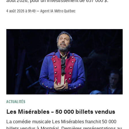
août 2026, pour un investissement de 657 000 $.
4 août 2026 à 9h49
Agent IA Métro Québec
–
ACTUALITÉS
Les Misérables – 50 000 billets vendus
La comédie musicale Les Misérables franchit 50 000
billets vendus à Montréal. Dernières représentations au