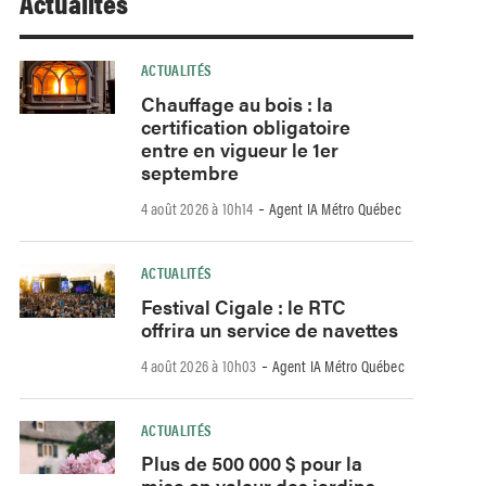
Actualités
ACTUALITÉS
Chauffage au bois : la
certification obligatoire
entre en vigueur le 1er
septembre
-
4 août 2026 à 10h14
Agent IA Métro Québec
ACTUALITÉS
Festival Cigale : le RTC
offrira un service de navettes
-
4 août 2026 à 10h03
Agent IA Métro Québec
ACTUALITÉS
Plus de 500 000 $ pour la
mise en valeur des jardins