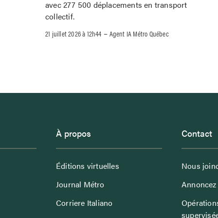
avec 277 500 déplacements en transport
collectif.
–
21 juillet 2026 à 12h44
Agent IA Métro Québec
À propos
Contact
Éditions virtuelles
Nous join
Journal Métro
Annoncez 
Corriere Italiano
Opérations
supervisé