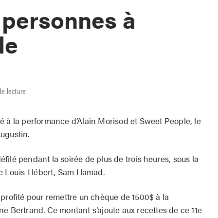
 personnes à
le
de lecture
é à la performance d’Alain Morisod et Sweet People, le
Augustin.
ilé pendant la soirée de plus de trois heures, sous la
e Louis-Hébert, Sam Hamad.
 profité pour remettre un chèque de 1500$ à la
ne Bertrand. Ce montant s’ajoute aux recettes de ce 11e