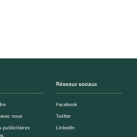
Réseaux sociaux
dre
Facebook
avec nous
Twitter
 publicitaires
LinkedIn
es