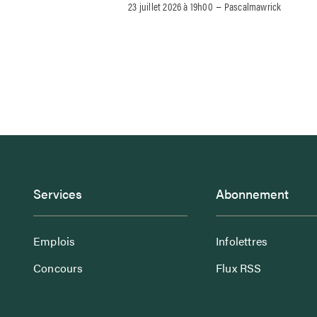
–
23 juillet 2026 à 19h00
Pascalmawrick
Services
Abonnement
Emplois
Infolettres
Concours
Flux RSS