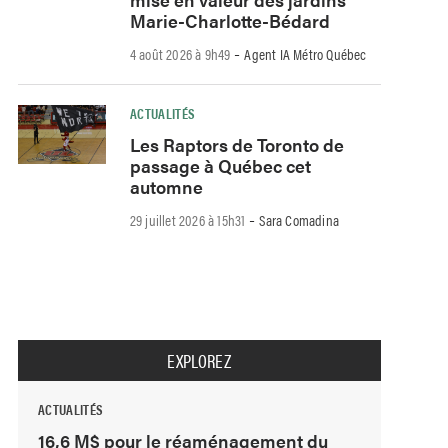
Marie-Charlotte-Bédard
-
4 août 2026 à 9h49
Agent IA Métro Québec
ACTUALITÉS
Les Raptors de Toronto de
passage à Québec cet
automne
-
29 juillet 2026 à 15h31
Sara Comadina
EXPLOREZ
ACTUALITÉS
16,6 M$ pour le réaménagement du