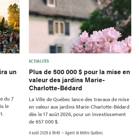
ACTUALITÉS
ira un
Plus de 500 000 $ pour la mise en
valeur des jardins Marie-
Charlotte-Bédard
le du 7
La Ville de Québec lance des travaux de mise
is le
en valeur aux jardins Marie-Charlotte-Bédard
t.
dès le 17 août 2026, pour un investissement
de 657 000 $.
–
4 août 2026 à 9h49
Agent IA Métro Québec