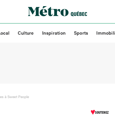
Local
Culture
Inspiration
Sports
Immobil
es à Sweet People
SOUTENEZ