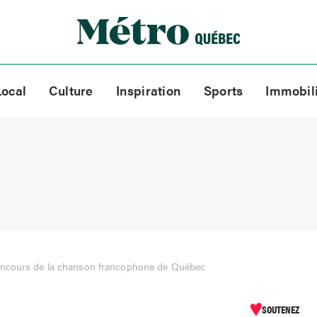
Local
Culture
Inspiration
Sports
Immobil
ncours de la chanson francophone de Québec
SOUTENEZ