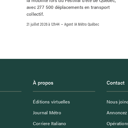
la mobilité lors du Festival d'été de Québec,
avec 277 500 déplacements en transport
collectif.
–
21 juillet 2026 à 12h44
Agent IA Métro Québec
À propos
Contact
Éditions virtuelles
Nous join
Journal Métro
Annoncez 
Corriere Italiano
Opérations