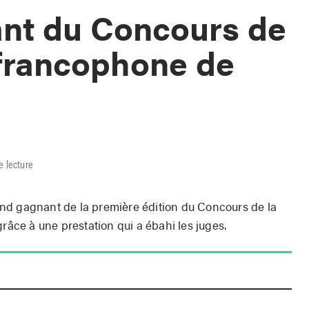
ant du Concours de
 francophone de
e lecture
nd gagnant de la première édition du Concours de la
ce à une prestation qui a ébahi les juges.