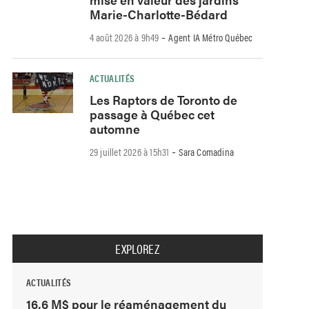
Marie-Charlotte-Bédard
-
4 août 2026 à 9h49
Agent IA Métro Québec
ACTUALITÉS
Les Raptors de Toronto de
passage à Québec cet
automne
-
29 juillet 2026 à 15h31
Sara Comadina
EXPLOREZ
ACTUALITÉS
16,6 M$ pour le réaménagement du