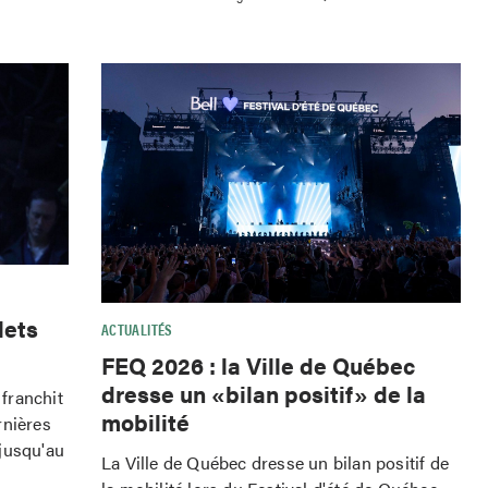
lets
ACTUALITÉS
FEQ 2026 : la Ville de Québec
dresse un «bilan positif» de la
franchit
mobilité
rnières
jusqu'au
La Ville de Québec dresse un bilan positif de