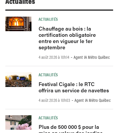
Actualités
ACTUALITÉS
Chauffage au bois : la
certification obligatoire
entre en vigueur le 1er
septembre
-
4 août 2026 à 10h14
Agent IA Métro Québec
ACTUALITÉS
Festival Cigale : le RTC
offrira un service de navettes
-
4 août 2026 à 10h03
Agent IA Métro Québec
ACTUALITÉS
Plus de 500 000 $ pour la
mise en valeur des jardins