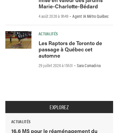
Marie-Charlotte-Bédard
-
4 août 2026 à 9h49
Agent IA Métro Québec
ACTUALITÉS
Les Raptors de Toronto de
passage à Québec cet
automne
-
29 juillet 2026 à 15h31
Sara Comadina
EXPLOREZ
ACTUALITÉS
16,6 M$ pour le réaménagement du