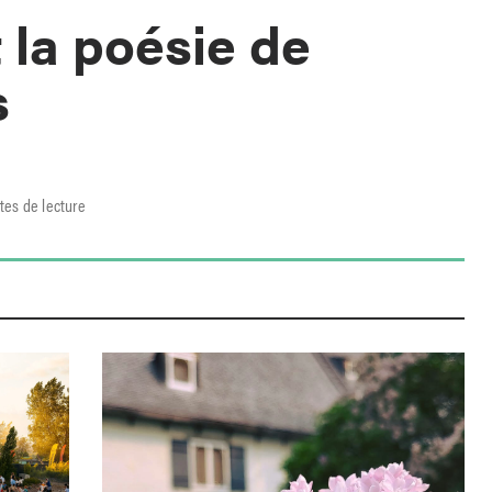
 la poésie de
s
tes de lecture