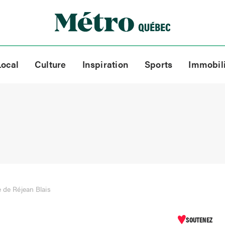
Local
Culture
Inspiration
Sports
Immobil
e de Réjean Blais
SOUTENEZ