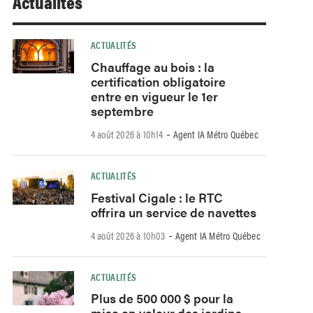
Actualités
ACTUALITÉS
Chauffage au bois : la
certification obligatoire
entre en vigueur le 1er
septembre
-
4 août 2026 à 10h14
Agent IA Métro Québec
ACTUALITÉS
Festival Cigale : le RTC
offrira un service de navettes
-
4 août 2026 à 10h03
Agent IA Métro Québec
ACTUALITÉS
Plus de 500 000 $ pour la
mise en valeur des jardins