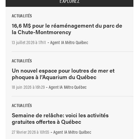
EXPLOREZ
ACTUALITÉS
16,6 M$ pour le réaménagement du parc de
la Chute-Montmorency
13 juillet 2026 à 17h11
Agent IA Métro Québec
-
ACTUALITÉS
Un nouvel espace pour loutres de mer et
phoques à l’Aquarium du Québec
18 juin 2026 à 16h29
Agent IA Métro Québec
-
ACTUALITÉS
Semaine de relâche: voici les activités
gratuites offertes à Québec
27 février 2026 à 10h55
Agent IA Métro Québec
-