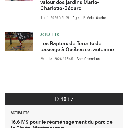
valeur des jardins Marie-
Charlotte-Bédard
4 août 2026 à 9h49
Agent IA Métro Québec
-
ACTUALITÉS
Les Raptors de Toronto de
passage à Québec cet automne
29 juillet 2026 à 15h31
Sara Comadina
-
EXPLOREZ
ACTUALITÉS
16,6 M$ pour le réaménagement du parc de
la Chute-Montmorency