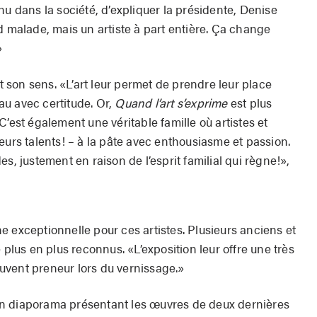
nu dans la société, d’expliquer la présidente, Denise
d malade, mais un artiste à part entière. Ça change
»
ut son sens. «L’art leur permet de prendre leur place
u avec certitude. Or,
Quand l’art s’exprime
est plus
C’est également une véritable famille où artistes et
eurs talents! – à la pâte avec enthousiasme et passion.
justement en raison de l’esprit familial qui règne!»,
ine exceptionnelle pour ces artistes. Plusieurs anciens et
 plus en plus reconnus. «L’exposition leur offre une très
rouvent preneur lors du vernissage.»
n diaporama présentant les œuvres de deux dernières