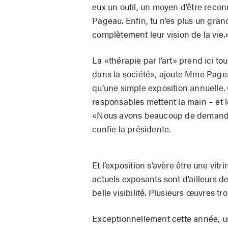
eux un outil, un moyen d’être recon
Pageau. Enfin, tu n’es plus un gran
complètement leur vision de la vie.
La «thérapie par l’art» prend ici to
dans la société», ajoute Mme Pagea
qu’une simple exposition annuelle. 
responsables mettent la main – et l
«Nous avons beaucoup de demandes, 
confie la présidente.
Et l’exposition s’avère être une vitr
actuels exposants sont d’ailleurs de
belle visibilité. Plusieurs œuvres t
Exceptionnellement cette année, u