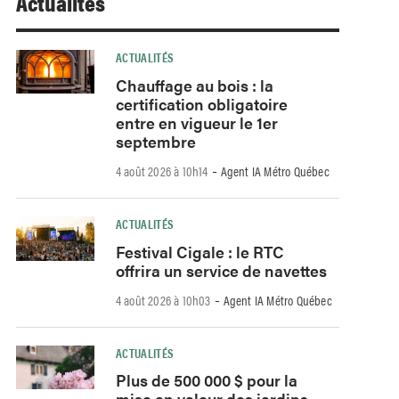
Actualités
ACTUALITÉS
Chauffage au bois : la
certification obligatoire
entre en vigueur le 1er
septembre
-
4 août 2026 à 10h14
Agent IA Métro Québec
ACTUALITÉS
Festival Cigale : le RTC
offrira un service de navettes
-
4 août 2026 à 10h03
Agent IA Métro Québec
ACTUALITÉS
Plus de 500 000 $ pour la
mise en valeur des jardins