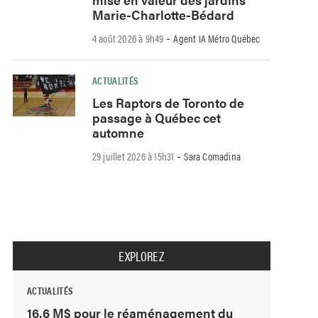
Marie-Charlotte-Bédard
-
4 août 2026 à 9h49
Agent IA Métro Québec
ACTUALITÉS
Les Raptors de Toronto de
passage à Québec cet
automne
-
29 juillet 2026 à 15h31
Sara Comadina
EXPLOREZ
ACTUALITÉS
16,6 M$ pour le réaménagement du