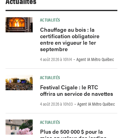
Actualités
ACTUALITÉS
Chauffage au bois : la
certification obligatoire
entre en vigueur le 1er
septembre
-
4 août 2026 à 10h14
Agent IA Métro Québec
ACTUALITÉS
Festival Cigale : le RTC
offrira un service de navettes
-
4 août 2026 à 10h03
Agent IA Métro Québec
ACTUALITÉS
Plus de 500 000 $ pour la
mise en valeur des jardins