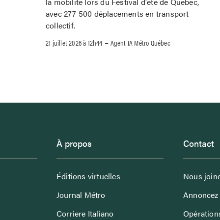
la mobilité lors du Festival d'été de Québec,
avec 277 500 déplacements en transport
collectif.
–
21 juillet 2026 à 12h44
Agent IA Métro Québec
À propos
Contact
Éditions virtuelles
Nous join
Journal Métro
Annoncez 
Corriere Italiano
Opérations