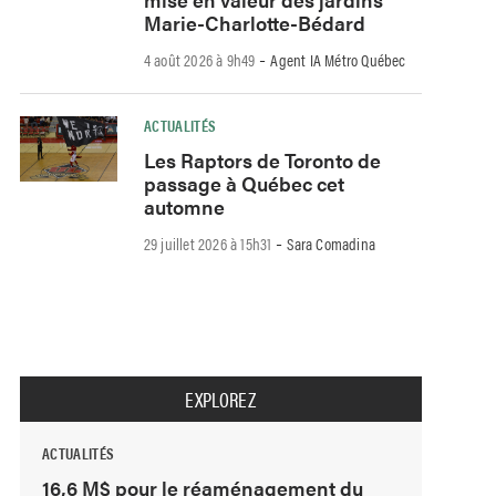
Marie-Charlotte-Bédard
-
4 août 2026 à 9h49
Agent IA Métro Québec
ACTUALITÉS
Les Raptors de Toronto de
passage à Québec cet
automne
-
29 juillet 2026 à 15h31
Sara Comadina
EXPLOREZ
ACTUALITÉS
16,6 M$ pour le réaménagement du