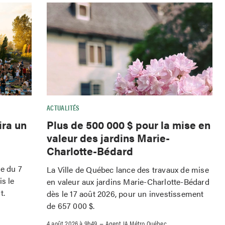
ACTUALITÉS
ira un
Plus de 500 000 $ pour la mise en
valeur des jardins Marie-
Charlotte-Bédard
le du 7
La Ville de Québec lance des travaux de mise
is le
en valeur aux jardins Marie-Charlotte-Bédard
t.
dès le 17 août 2026, pour un investissement
de 657 000 $.
–
4 août 2026 à 9h49
Agent IA Métro Québec