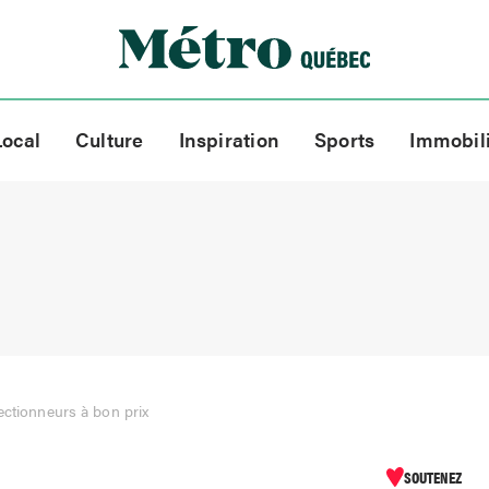
Local
Culture
Inspiration
Sports
Immobil
ectionneurs à bon prix
SOUTENEZ