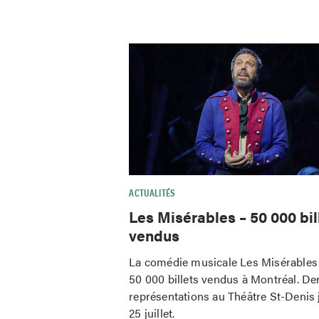
ACTUALITÉS
Les Misérables – 50 000 bil
vendus
La comédie musicale Les Misérables 
50 000 billets vendus à Montréal. De
représentations au Théâtre St-Denis 
25 juillet.