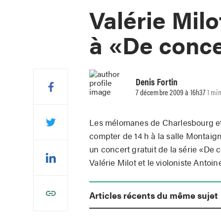
Valérie Milo
à «De conce
Denis Fortin
7 décembre 2009 à 16h37
1 mi
Les mélomanes de Charlesbourg et
compter de 14 h à la salle Monta
un concert gratuit de la série «De c
Valérie Milot et le violoniste Antoine
Articles récents du même sujet