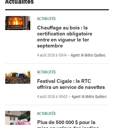
Actualités
ACTUALITÉS
Chauffage au bois : la
certification obligatoire
entre en vigueur le 1er
septembre
-
4 août 2026 à 10h14
Agent IA Métro Québec
ACTUALITÉS
Festival Cigale : le RTC
offrira un service de navettes
-
4 août 2026 à 10h03
Agent IA Métro Québec
ACTUALITÉS
Plus de 500 000 $ pour la
mise en valeur des jardins