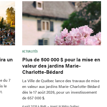
ACTUALITÉS
ira un
Plus de 500 000 $ pour la mise en
valeur des jardins Marie-
Charlotte-Bédard
le du 7
La Ville de Québec lance des travaux de mise
is le
en valeur aux jardins Marie-Charlotte-Bédard
t.
dès le 17 août 2026, pour un investissement
de 657 000 $.
–
4 août 2026 à 9h49
Agent IA Métro Québec