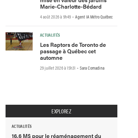
Marie-Charlotte-Bédard
-
4 août 2026 à 9h49
Agent IA Métro Québec
ACTUALITÉS
Les Raptors de Toronto de
passage à Québec cet
automne
-
29 juillet 2026 à 15h31
Sara Comadina
EXPLOREZ
ACTUALITÉS
16,6 M$ pour le réaménagement du