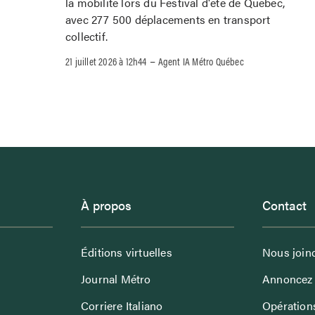
la mobilité lors du Festival d'été de Québec,
avec 277 500 déplacements en transport
collectif.
–
21 juillet 2026 à 12h44
Agent IA Métro Québec
À propos
Contact
Éditions virtuelles
Nous join
Journal Métro
Annoncez 
Corriere Italiano
Opérations