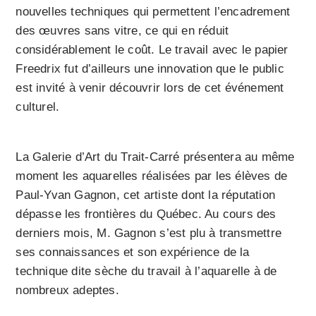
nouvelles techniques qui permettent l’encadrement
des œuvres sans vitre, ce qui en réduit
considérablement le coût. Le travail avec le papier
Freedrix fut d’ailleurs une innovation que le public
est invité à venir découvrir lors de cet événement
culturel.
La Galerie d’Art du Trait-Carré présentera au même
moment les aquarelles réalisées par les élèves de
Paul-Yvan Gagnon, cet artiste dont la réputation
dépasse les frontières du Québec. Au cours des
derniers mois, M. Gagnon s’est plu à transmettre
ses connaissances et son expérience de la
technique dite sèche du travail à l’aquarelle à de
nombreux adeptes.