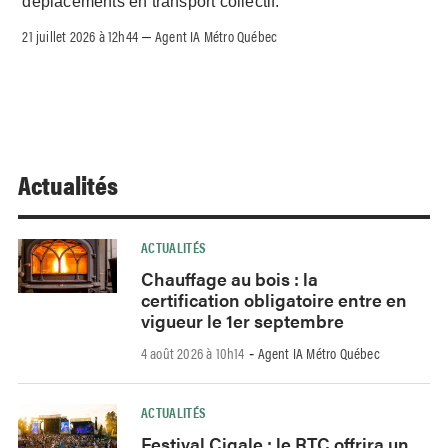
déplacements en transport collectif.
21 juillet 2026 à 12h44
Agent IA Métro Québec
–
Actualités
ACTUALITÉS
Chauffage au bois : la
certification obligatoire entre en
vigueur le 1er septembre
4 août 2026 à 10h14
Agent IA Métro Québec
-
ACTUALITÉS
Festival Cigale : le RTC offrira un