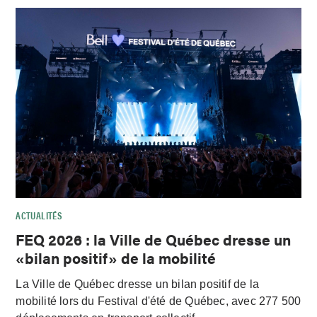
ACTUALITÉS
FEQ 2026 : la Ville de Québec dresse un
«bilan positif» de la mobilité
La Ville de Québec dresse un bilan positif de la
mobilité lors du Festival d'été de Québec, avec 277 500