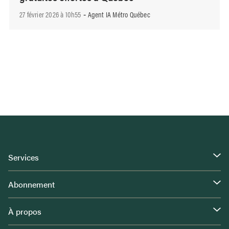
27 février 2026 à 10h55
Agent IA Métro Québec
-
Services
Abonnement
À propos