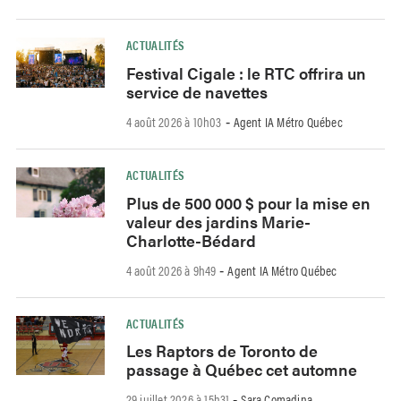
ACTUALITÉS
Festival Cigale : le RTC offrira un
service de navettes
4 août 2026 à 10h03
Agent IA Métro Québec
-
ACTUALITÉS
Plus de 500 000 $ pour la mise en
valeur des jardins Marie-
Charlotte-Bédard
4 août 2026 à 9h49
Agent IA Métro Québec
-
ACTUALITÉS
Les Raptors de Toronto de
passage à Québec cet automne
29 juillet 2026 à 15h31
Sara Comadina
-