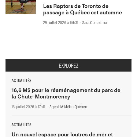
Les Raptors de Toronto de
passage à Québec cet automne
29 juillet 2026 à 15h31
Sara Comadina
-
EXPLOREZ
ACTUALITÉS
16,6 M$ pour le réaménagement du parc de
la Chute-Montmorency
13 juillet 2026 à 17h11
Agent IA Métro Québec
-
ACTUALITÉS
Un nouvel espace pour loutres de mer et