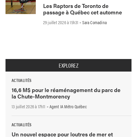
Les Raptors de Toronto de
passage à Québec cet automne
29 juillet 2026 à 15h31
Sara Comadina
-
EXPLOREZ
ACTUALITÉS
16,6 M$ pour le réaménagement du parc de
la Chute-Montmorency
13 juillet 2026 à 17h11
Agent IA Métro Québec
-
ACTUALITÉS
Un nouvel espace pour loutres de mer et