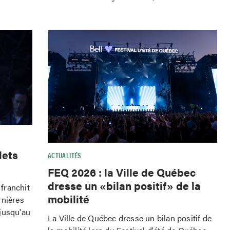
lets
ACTUALITÉS
FEQ 2026 : la Ville de Québec
dresse un «bilan positif» de la
franchit
mobilité
rnières
jusqu'au
La Ville de Québec dresse un bilan positif de