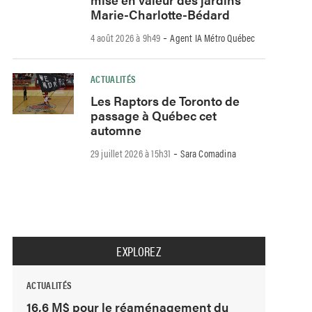
Marie-Charlotte-Bédard
-
4 août 2026 à 9h49
Agent IA Métro Québec
ACTUALITÉS
Les Raptors de Toronto de
passage à Québec cet
automne
-
29 juillet 2026 à 15h31
Sara Comadina
EXPLOREZ
ACTUALITÉS
16,6 M$ pour le réaménagement du