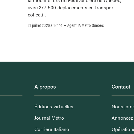
la mobilité lors du Festival d'été de Québec,
avec 277 500 déplacements en transport
collectif.
–
21 juillet 2026 à 12h44
Agent IA Métro Québec
À propos
Contact
Éditions virtuelles
Nous join
Journal Métro
Annoncez 
Corriere Italiano
Opérations