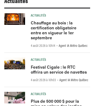
Actualités
ACTUALITÉS
Chauffage au bois : la
certification obligatoire
entre en vigueur le 1er
septembre
-
4 août 2026 à 10h14
Agent IA Métro Québec
ACTUALITÉS
Festival Cigale : le RTC
offrira un service de navettes
-
4 août 2026 à 10h03
Agent IA Métro Québec
ACTUALITÉS
Plus de 500 000 $ pour la
mise en valeur des jardins