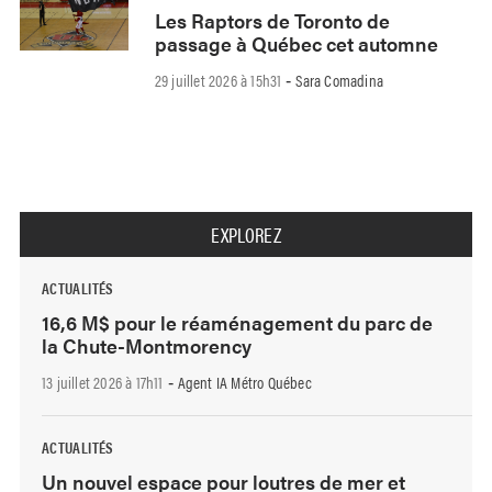
Les Raptors de Toronto de
passage à Québec cet automne
29 juillet 2026 à 15h31
Sara Comadina
-
EXPLOREZ
ACTUALITÉS
16,6 M$ pour le réaménagement du parc de
la Chute-Montmorency
13 juillet 2026 à 17h11
Agent IA Métro Québec
-
ACTUALITÉS
Un nouvel espace pour loutres de mer et