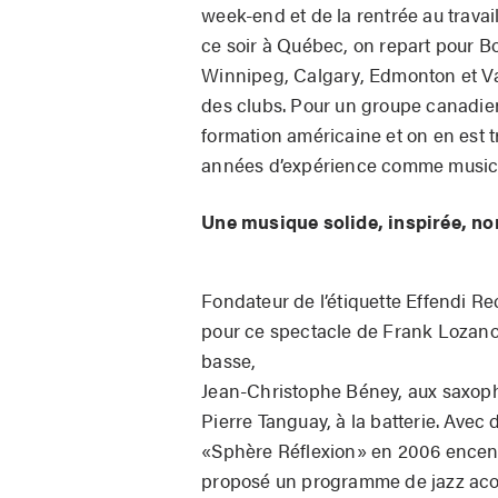
week-end et de la rentrée au travai
ce soir à Québec, on repart pour B
Winnipeg, Calgary, Edmonton et Va
des clubs. Pour un groupe canadie
formation américaine et on en est t
années d’expérience comme musicie
Une musique solide, inspirée, no
Fondateur de l’étiquette Effendi 
pour ce spectacle de Frank Lozano 
basse,
Jean-Christophe Béney, aux saxoph
Pierre Tanguay, à la batterie. Avec
«Sphère Réflexion» en 2006 encensé
proposé un programme de jazz acou