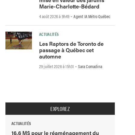
Marie-Charlotte-Bédard
-
4 août 2026 à 9h49
Agent IA Métro Québec
ACTUALITÉS
Les Raptors de Toronto de
passage à Québec cet
automne
-
29 juillet 2026 à 15h31
Sara Comadina
EXPLOREZ
ACTUALITÉS
16,6 M$ pour le réaménagement du