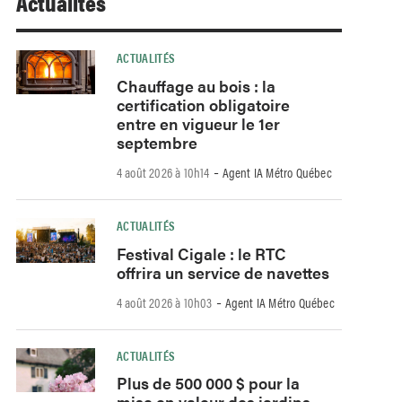
Actualités
ACTUALITÉS
Chauffage au bois : la
certification obligatoire
entre en vigueur le 1er
septembre
-
4 août 2026 à 10h14
Agent IA Métro Québec
ACTUALITÉS
Festival Cigale : le RTC
offrira un service de navettes
-
4 août 2026 à 10h03
Agent IA Métro Québec
ACTUALITÉS
Plus de 500 000 $ pour la
mise en valeur des jardins