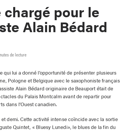
 chargé pour le
ste Alain Bédard
nutes de lecture
 qui lui a donné l’opportunité de présenter plusieurs
gne, Pologne et Belgique avec le saxophoniste français
ssiste Alain Bédard originaire de Beauport était de
tacles du Palais Montcalm avant de repartir pour
rts dans l’Ouest canadien.
 demi. Cette activité intense coïncide avec la sortie
ste Quintet, « Bluesy Lunedi», le blues de la fin du