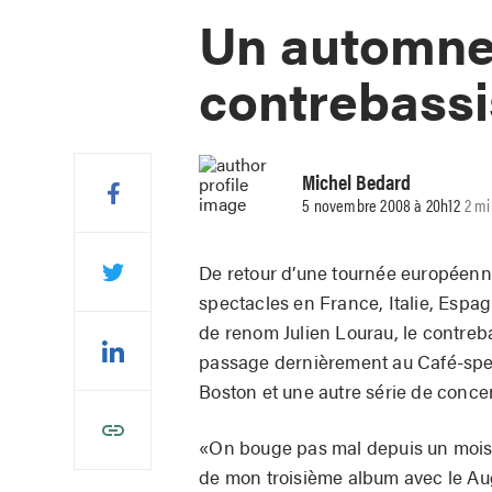
Un automne
contrebassi
Michel Bedard
5 novembre 2008 à 20h12
2 mi
De retour d’une tournée européenne
spectacles en France, Italie, Espa
de renom Julien Lourau, le contreba
passage dernièrement au Café-spec
Boston et une autre série de conce
«On bouge pas mal depuis un mois et
de mon troisième album avec le Augu