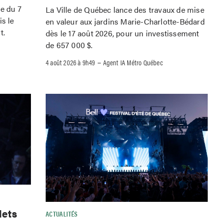
le du 7
La Ville de Québec lance des travaux de mise
is le
en valeur aux jardins Marie-Charlotte-Bédard
t.
dès le 17 août 2026, pour un investissement
de 657 000 $.
–
4 août 2026 à 9h49
Agent IA Métro Québec
lets
ACTUALITÉS