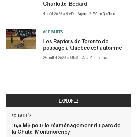
Charlotte-Bédard
4 août 2026 à 9h49
Agent IA Métro Québec
-
ACTUALITÉS
Les Raptors de Toronto de
passage à Québec cet automne
29 juillet 2026 à 15h31
Sara Comadina
-
EXPLOREZ
ACTUALITÉS
16,6 M$ pour le réaménagement du parc de
la Chute-Montmorency