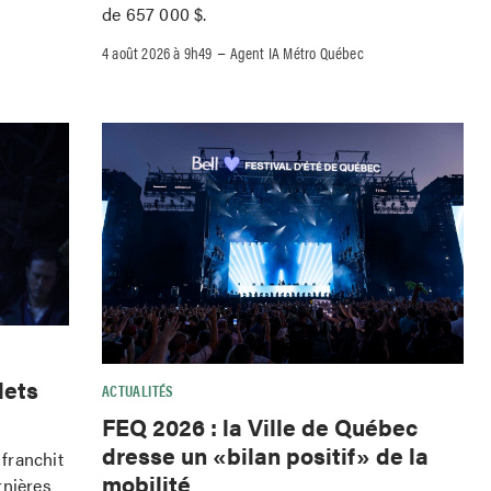
de 657 000 $.
–
4 août 2026 à 9h49
Agent IA Métro Québec
lets
ACTUALITÉS
FEQ 2026 : la Ville de Québec
dresse un «bilan positif» de la
franchit
mobilité
rnières