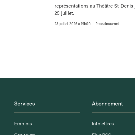
représentations au Théâtre St-Denis 
25 juillet.
–
23 juillet 2026 à 19h00
Pascalmawrick
Services
Abonnement
Emplois
Infolettres
Concours
Flux RSS