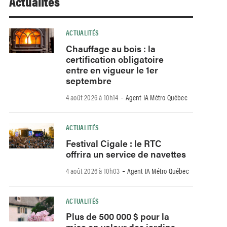
Actualités
ACTUALITÉS
Chauffage au bois : la
certification obligatoire
entre en vigueur le 1er
septembre
-
4 août 2026 à 10h14
Agent IA Métro Québec
ACTUALITÉS
Festival Cigale : le RTC
offrira un service de navettes
-
4 août 2026 à 10h03
Agent IA Métro Québec
ACTUALITÉS
Plus de 500 000 $ pour la
mise en valeur des jardins