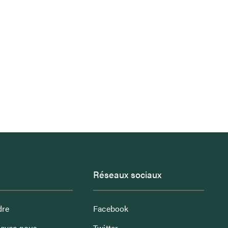
Réseaux sociaux
dre
Facebook
avec nous
Twitter