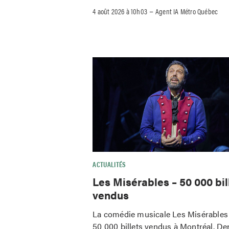
–
4 août 2026 à 10h03
Agent IA Métro Québec
ACTUALITÉS
Les Misérables – 50 000 bil
vendus
La comédie musicale Les Misérables 
50 000 billets vendus à Montréal. De