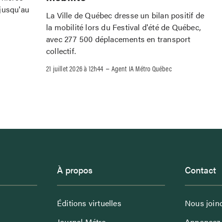
jusqu'au
La Ville de Québec dresse un bilan positif de
la mobilité lors du Festival d'été de Québec,
avec 277 500 déplacements en transport
collectif.
–
21 juillet 2026 à 12h44
Agent IA Métro Québec
À propos
Contact
Éditions virtuelles
Nous join
Journal Métro
Annoncez 