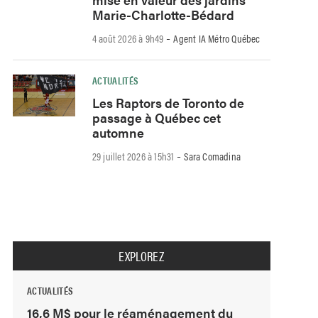
Marie-Charlotte-Bédard
-
4 août 2026 à 9h49
Agent IA Métro Québec
ACTUALITÉS
Les Raptors de Toronto de
passage à Québec cet
automne
-
29 juillet 2026 à 15h31
Sara Comadina
EXPLOREZ
ACTUALITÉS
16,6 M$ pour le réaménagement du