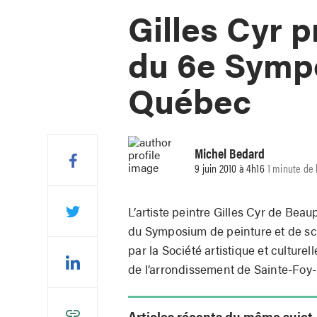
Gilles Cyr 
du 6e Sympo
Québec
Michel Bedard
9 juin 2010 à 4h16
1 minute de 
L’artiste peintre Gilles Cyr de Bea
du Symposium de peinture et de sc
par la Société artistique et culturell
de l’arrondissement de Sainte-Foy
Articles récents du même sujet