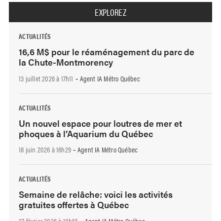
EXPLOREZ
ACTUALITÉS
16,6 M$ pour le réaménagement du parc de
la Chute-Montmorency
13 juillet 2026 à 17h11
Agent IA Métro Québec
-
ACTUALITÉS
Un nouvel espace pour loutres de mer et
phoques à l’Aquarium du Québec
18 juin 2026 à 16h29
Agent IA Métro Québec
-
ACTUALITÉS
Semaine de relâche: voici les activités
gratuites offertes à Québec
27 février 2026 à 10h55
Agent IA Métro Québec