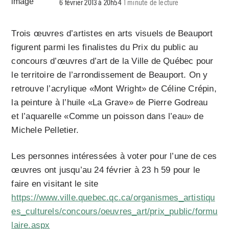
6 février 2013 à 20h54
1 minute de lecture
Trois œuvres d’artistes en arts visuels de Beauport
figurent parmi les finalistes du Prix du public au
concours d’œuvres d’art de la Ville de Québec pour
le territoire de l’arrondissement de Beauport. On y
retrouve l’acrylique «Mont Wright» de Céline Crépin,
la peinture à l’huile «La Grave» de Pierre Godreau
et l’aquarelle «Comme un poisson dans l’eau» de
Michele Pelletier.
Les personnes intéressées à voter pour l’une de ces
œuvres ont jusqu’au 24 février à 23 h 59 pour le
faire en visitant le site
https://www.ville.quebec.qc.ca/organismes_artistiqu
es_culturels/concours/oeuvres_art/prix_public/formu
laire.aspx