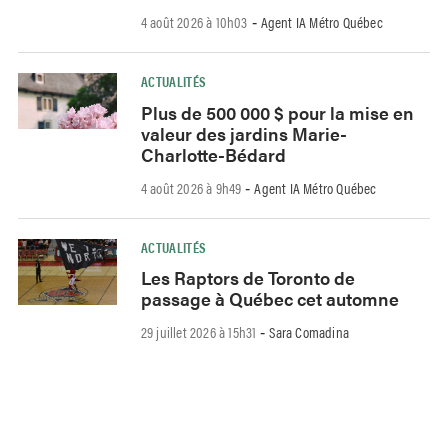
4 août 2026 à 10h03
Agent IA Métro Québec
-
ACTUALITÉS
Plus de 500 000 $ pour la mise en
valeur des jardins Marie-
Charlotte-Bédard
4 août 2026 à 9h49
Agent IA Métro Québec
-
ACTUALITÉS
Les Raptors de Toronto de
passage à Québec cet automne
29 juillet 2026 à 15h31
Sara Comadina
-