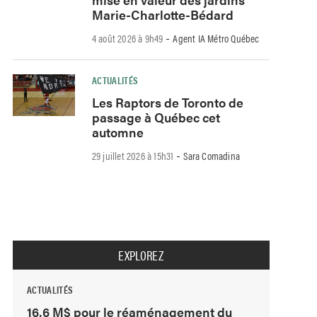
Marie-Charlotte-Bédard
-
4 août 2026 à 9h49
Agent IA Métro Québec
ACTUALITÉS
Les Raptors de Toronto de
passage à Québec cet
automne
-
29 juillet 2026 à 15h31
Sara Comadina
EXPLOREZ
ACTUALITÉS
16,6 M$ pour le réaménagement du