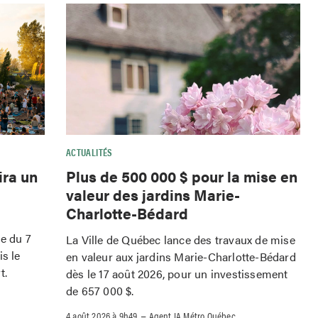
ACTUALITÉS
ira un
Plus de 500 000 $ pour la mise en
valeur des jardins Marie-
Charlotte-Bédard
le du 7
La Ville de Québec lance des travaux de mise
is le
en valeur aux jardins Marie-Charlotte-Bédard
t.
dès le 17 août 2026, pour un investissement
de 657 000 $.
–
4 août 2026 à 9h49
Agent IA Métro Québec