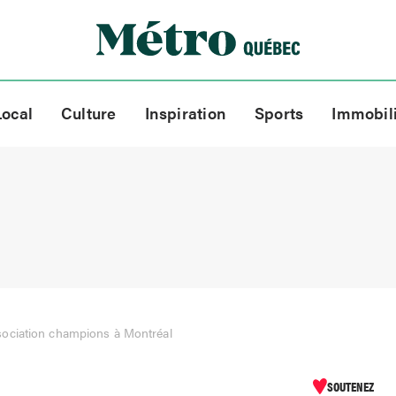
Local
Culture
Inspiration
Sports
Immobil
ociation champions à Montréal
SOUTENEZ