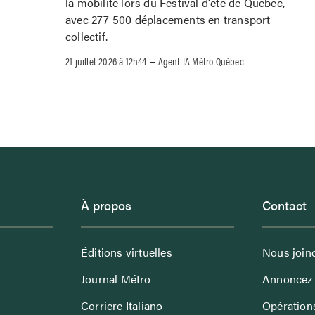
la mobilité lors du Festival d'été de Québec,
avec 277 500 déplacements en transport
collectif.
–
21 juillet 2026 à 12h44
Agent IA Métro Québec
À propos
Contact
Éditions virtuelles
Nous join
Journal Métro
Annoncez 
Corriere Italiano
Opérations