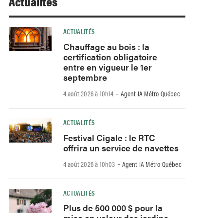
Actualités
ACTUALITÉS
Chauffage au bois : la
certification obligatoire
entre en vigueur le 1er
septembre
-
4 août 2026 à 10h14
Agent IA Métro Québec
ACTUALITÉS
Festival Cigale : le RTC
offrira un service de navettes
-
4 août 2026 à 10h03
Agent IA Métro Québec
ACTUALITÉS
Plus de 500 000 $ pour la
mise en valeur des jardins