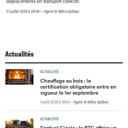
déplacements en transport collectif.
21 juillet 2026 à 12h44
Agent IA Métro Québec
–
Actualités
ACTUALITÉS
Chauffage au bois : la
certification obligatoire entre en
vigueur le 1er septembre
4 août 2026 à 10h14
Agent IA Métro Québec
-
ACTUALITÉS
Festival Cigale : le RTC offrira un