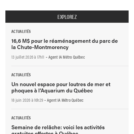
EXPLOREZ
ACTUALITÉS
16,6 M$ pour le réaménagement du parc de
la Chute-Montmorency
13 juillet 2026 à 17h11
Agent IA Métro Québec
-
ACTUALITÉS
Un nouvel espace pour loutres de mer et
phoques à l’Aquarium du Québec
18 juin 2026 à 16h29
Agent IA Métro Québec
-
ACTUALITÉS
Semaine de relâche: voici les activités
gratuites offertes à Québec