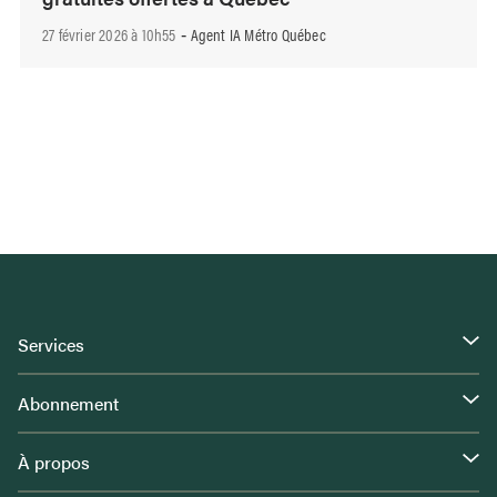
27 février 2026 à 10h55
Agent IA Métro Québec
-
Services
Abonnement
À propos