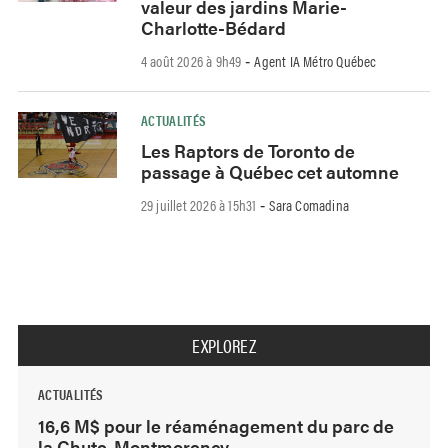
valeur des jardins Marie-
Charlotte-Bédard
4 août 2026 à 9h49
Agent IA Métro Québec
-
ACTUALITÉS
Les Raptors de Toronto de
passage à Québec cet automne
29 juillet 2026 à 15h31
Sara Comadina
-
EXPLOREZ
ACTUALITÉS
16,6 M$ pour le réaménagement du parc de
la Chute-Montmorency